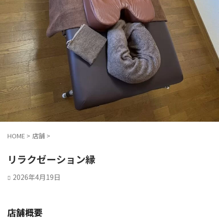
HOME
>
店舗
>
リラクゼーション縁
2026年4月19日
店舗概要