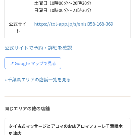
土曜日: 10時00分～20時30分
日曜日: 10時00分～21時30分
公式サイ
https://tol-app.jp/s/enisi358-168-369
ト
公式サイトで予約・詳細を確認
📍 Google マップで見る
» 千葉県エリアの店舗一覧を見る
同じエリアの他の店舗
タイ古式マッサージとアロマのお店アロマフォーレ千葉県木
更津店