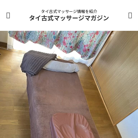
タイ古式マッサージ情報を紹介
タイ古式マッサージマガジン