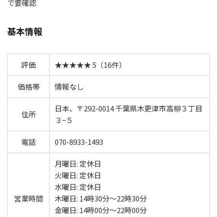
で要確認
基本情報
評価
★★★★★ 5（16件）
価格帯
情報なし
日本、〒292-0014 千葉県木更津市高柳３丁目
住所
３−５
電話
070-8933-1493
月曜日: 定休日
火曜日: 定休日
水曜日: 定休日
営業時間
木曜日: 14時30分～22時30分
金曜日: 14時00分～22時00分