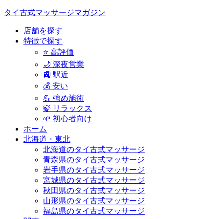
タイ古式マッサージマガジン
店舗を探す
特徴で探す
⭐ 高評価
🌙 深夜営業
🚉 駅近
💰 安い
💪 強め施術
🍃 リラックス
🌱 初心者向け
ホーム
北海道・東北
北海道のタイ古式マッサージ
青森県のタイ古式マッサージ
岩手県のタイ古式マッサージ
宮城県のタイ古式マッサージ
秋田県のタイ古式マッサージ
山形県のタイ古式マッサージ
福島県のタイ古式マッサージ