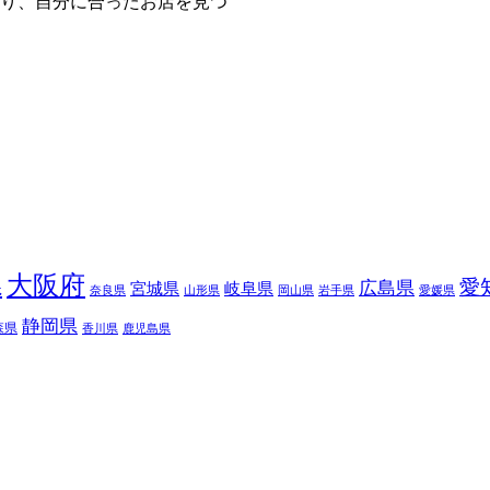
り、自分に合ったお店を見つ
大阪府
県
愛
広島県
宮城県
岐阜県
奈良県
山形県
岡山県
岩手県
愛媛県
静岡県
森県
香川県
鹿児島県