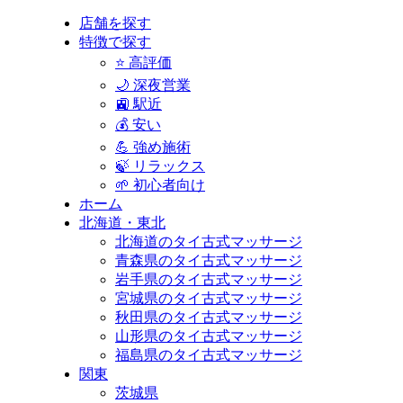
店舗を探す
特徴で探す
⭐ 高評価
🌙 深夜営業
🚉 駅近
💰 安い
💪 強め施術
🍃 リラックス
🌱 初心者向け
ホーム
北海道・東北
北海道のタイ古式マッサージ
青森県のタイ古式マッサージ
岩手県のタイ古式マッサージ
宮城県のタイ古式マッサージ
秋田県のタイ古式マッサージ
山形県のタイ古式マッサージ
福島県のタイ古式マッサージ
関東
茨城県