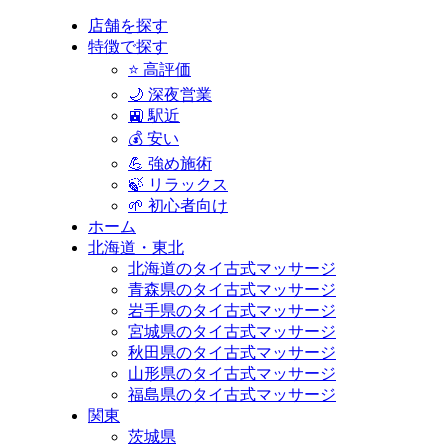
店舗を探す
特徴で探す
⭐ 高評価
🌙 深夜営業
🚉 駅近
💰 安い
💪 強め施術
🍃 リラックス
🌱 初心者向け
ホーム
北海道・東北
北海道のタイ古式マッサージ
青森県のタイ古式マッサージ
岩手県のタイ古式マッサージ
宮城県のタイ古式マッサージ
秋田県のタイ古式マッサージ
山形県のタイ古式マッサージ
福島県のタイ古式マッサージ
関東
茨城県