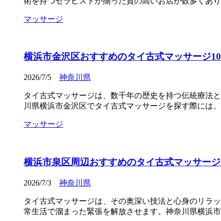
術を持つセラピストが揃った質の高いお店が数多くあり
マッサージ
横浜市金沢区おすすめのタイ古式マッサージ10選
2026/7/5
神奈川県
タイ古式マッサージは、数千年の歴史を持つ伝統療法と
川県横浜市金沢区でタイ古式マッサージを探す際には、
マッサージ
横浜市泉区周辺おすすめのタイ古式マッサージ10
2026/7/3
神奈川県
タイ古式マッサージは、その奥深い技法と心身のリラッ
常生活で溜まった緊張を解放させます。神奈川県横浜市