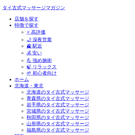
タイ古式マッサージマガジン
店舗を探す
特徴で探す
⭐ 高評価
🌙 深夜営業
🚉 駅近
💰 安い
💪 強め施術
🍃 リラックス
🌱 初心者向け
ホーム
北海道・東北
北海道のタイ古式マッサージ
青森県のタイ古式マッサージ
岩手県のタイ古式マッサージ
宮城県のタイ古式マッサージ
秋田県のタイ古式マッサージ
山形県のタイ古式マッサージ
福島県のタイ古式マッサージ