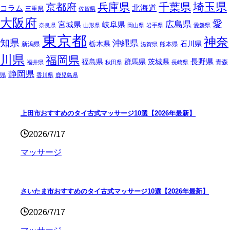
埼玉県
兵庫県
千葉県
京都府
北海道
コラム
三重県
佐賀県
大阪府
愛
広島県
宮城県
岐阜県
奈良県
山形県
岡山県
岩手県
愛媛県
東京都
神奈
知県
沖縄県
栃木県
石川県
新潟県
熊本県
滋賀県
川県
福岡県
長野県
福島県
群馬県
茨城県
青森
福井県
秋田県
長崎県
静岡県
県
香川県
鹿児島県
上田市おすすめのタイ古式マッサージ10選【2026年最新】
2026/7/17
マッサージ
さいたま市おすすめのタイ古式マッサージ10選【2026年最新】
2026/7/17