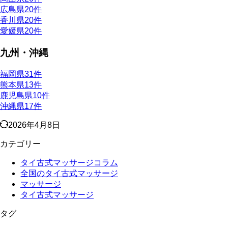
広島県
20件
香川県
20件
愛媛県
20件
九州・沖縄
福岡県
31件
熊本県
13件
鹿児島県
10件
沖縄県
17件
2026年4月8日
カテゴリー
タイ古式マッサージコラム
全国のタイ古式マッサージ
マッサージ
タイ古式マッサージ
タグ