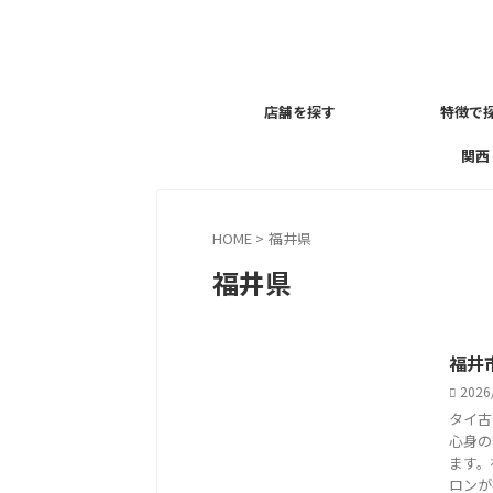
店舗を探す
特徴で
関西
HOME
>
福井県
福井県
福井
2026
タイ古
心身の
ます。
ロンが