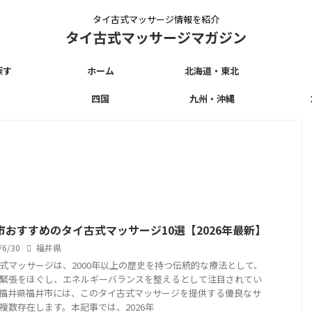
タイ古式マッサージ情報を紹介
タイ古式マッサージマガジン
探す
ホーム
北海道・東北
四国
九州・沖縄
市おすすめのタイ古式マッサージ10選【2026年最新】
/6/30
福井県
式マッサージは、2000年以上の歴史を持つ伝統的な療法として、
緊張をほぐし、エネルギーバランスを整えるとして注目されてい
福井県福井市には、このタイ古式マッサージを提供する優良なサ
複数存在します。本記事では、2026年