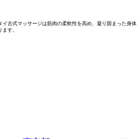
タイ古式マッサージは筋肉の柔軟性を高め、凝り固まった身体
ります。