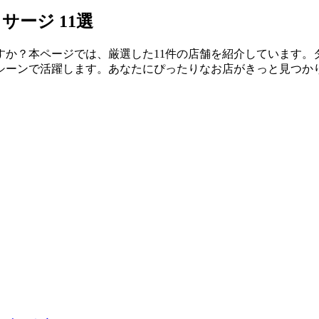
ージ 11選
すか？本ページでは、厳選した11件の店舗を紹介しています。
シーンで活躍します。あなたにぴったりなお店がきっと見つか