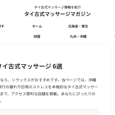
タイ古式マッサージ情報を紹介
タイ古式マッサージマガジン
探す
ホーム
北海道・東北
四国
九州・沖縄
イ古式マッサージ 6選
なら、リラックスがおすすめです。当ページでは、沖縄
旅行の疲れや日常のストレスを本格的なタイ古式マッサー
まで、アクセス便利な店舗を掲載。あなたにぴったりの
。