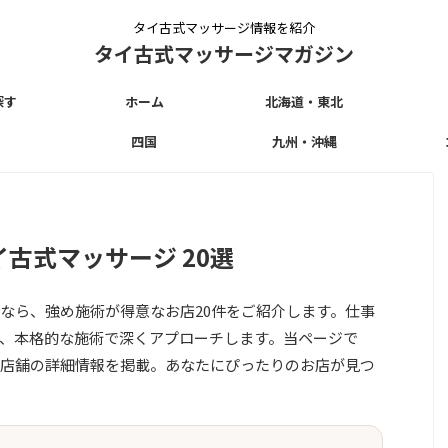
タイ古式マッサージ情報を紹介
タイ古式マッサージマガジン
探す
ホーム
北海道・東北
四国
九州・沖縄
古式マッサージ 20選
なら、強め施術が得意なお店20件をご紹介します。仕事
、本格的な施術で深くアプローチします。当ページで
店舗の詳細情報を掲載。あなたにぴったりのお店が見つ