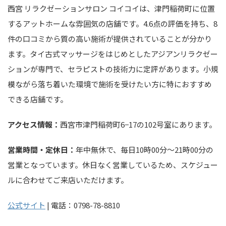
西宮 リラクゼーションサロン コイコイは、津門稲荷町に位置
するアットホームな雰囲気の店舗です。4.6点の評価を持ち、8
件の口コミから質の高い施術が提供されていることが分かり
ます。タイ古式マッサージをはじめとしたアジアンリラクゼー
ションが専門で、セラピストの技術力に定評があります。小規
模ながら落ち着いた環境で施術を受けたい方に特におすすめ
できる店舗です。
アクセス情報：
西宮市津門稲荷町6−17の102号室にあります。
営業時間・定休日：
年中無休で、毎日10時00分～21時00分の
営業となっています。休日なく営業しているため、スケジュー
ルに合わせてご来店いただけます。
公式サイト
| 電話：0798-78-8810