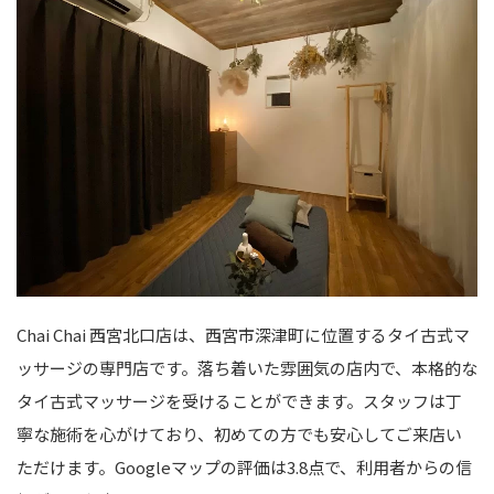
Chai Chai 西宮北口店は、西宮市深津町に位置するタイ古式マ
ッサージの専門店です。落ち着いた雰囲気の店内で、本格的な
タイ古式マッサージを受けることができます。スタッフは丁
寧な施術を心がけており、初めての方でも安心してご来店い
ただけます。Googleマップの評価は3.8点で、利用者からの信