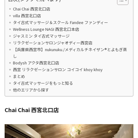
Chai Chai 西宮北口店
villa 西宮北口店
タイ古式マッサージ＆スクール Fandee ファンディー
Wellness Lounge NAGI 西宮北口本店
ジャスミン タイ古式マッサージ
リラクゼーションサロンジャオディー西宮店
【兵庫県西宮市】nukunuku./メディカルチネイザン®︎とよもぎ蒸
し
Bodysh アクタ西宮北口店
西宮 リラクゼーションサロン コイコイ khoy khoy
まとめ
タイ古式マッサージをもっと知る
他のエリアから探す
Chai Chai 西宮北口店