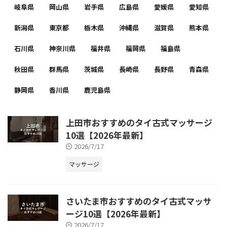
岐阜県
岡山県
岩手県
広島県
愛媛県
愛知県
新潟県
東京都
栃木県
沖縄県
滋賀県
熊本県
石川県
神奈川県
福井県
福岡県
福島県
秋田県
群馬県
茨城県
長崎県
長野県
青森県
静岡県
香川県
鹿児島県
上田市おすすめのタイ古式マッサージ
10選【2026年最新】
2026/7/17
マッサージ
さいたま市おすすめのタイ古式マッサ
ージ10選【2026年最新】
2026/7/17