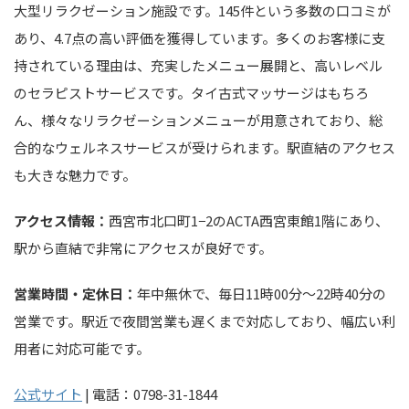
大型リラクゼーション施設です。145件という多数の口コミが
あり、4.7点の高い評価を獲得しています。多くのお客様に支
持されている理由は、充実したメニュー展開と、高いレベル
のセラピストサービスです。タイ古式マッサージはもちろ
ん、様々なリラクゼーションメニューが用意されており、総
合的なウェルネスサービスが受けられます。駅直結のアクセス
も大きな魅力です。
アクセス情報：
西宮市北口町1−2のACTA西宮東館1階にあり、
駅から直結で非常にアクセスが良好です。
営業時間・定休日：
年中無休で、毎日11時00分～22時40分の
営業です。駅近で夜間営業も遅くまで対応しており、幅広い利
用者に対応可能です。
公式サイト
| 電話：0798-31-1844