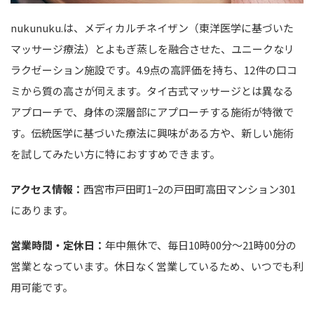
nukunuku.は、メディカルチネイザン（東洋医学に基づいた
マッサージ療法）とよもぎ蒸しを融合させた、ユニークなリ
ラクゼーション施設です。4.9点の高評価を持ち、12件の口コ
ミから質の高さが伺えます。タイ古式マッサージとは異なる
アプローチで、身体の深層部にアプローチする施術が特徴で
す。伝統医学に基づいた療法に興味がある方や、新しい施術
を試してみたい方に特におすすめできます。
アクセス情報：
西宮市戸田町1−2の戸田町高田マンション301
にあります。
営業時間・定休日：
年中無休で、毎日10時00分～21時00分の
営業となっています。休日なく営業しているため、いつでも利
用可能です。