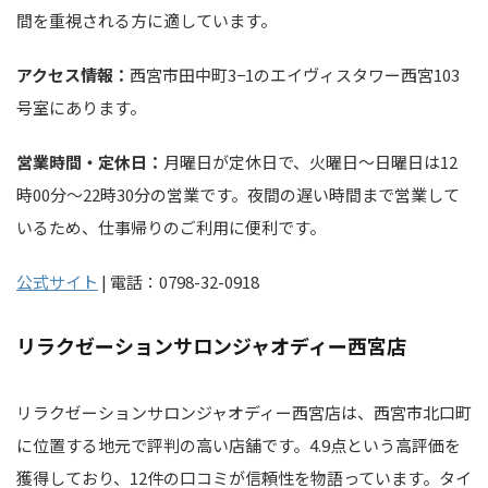
間を重視される方に適しています。
アクセス情報：
西宮市田中町3−1のエイヴィスタワー西宮103
号室にあります。
営業時間・定休日：
月曜日が定休日で、火曜日～日曜日は12
時00分～22時30分の営業です。夜間の遅い時間まで営業して
いるため、仕事帰りのご利用に便利です。
公式サイト
| 電話：0798-32-0918
リラクゼーションサロンジャオディー西宮店
リラクゼーションサロンジャオディー西宮店は、西宮市北口町
に位置する地元で評判の高い店舗です。4.9点という高評価を
獲得しており、12件の口コミが信頼性を物語っています。タイ