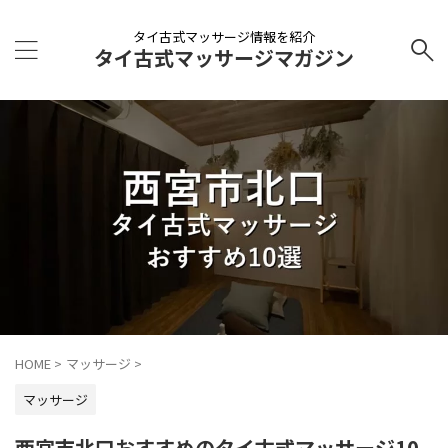
タイ古式マッサージ情報を紹介
タイ古式マッサージマガジン
HOME
>
マッサージ
>
マッサージ
西宮市北口おすすめのタイ古式マッサージ10