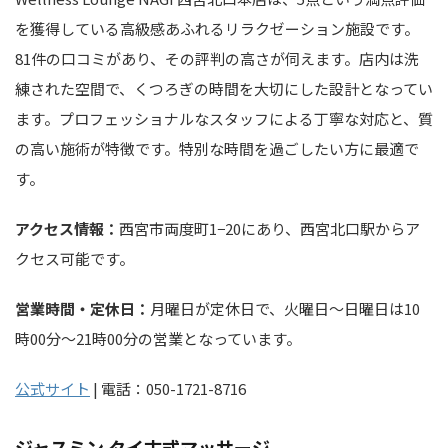
を獲得している高級感あふれるリラクゼーション施設です。
81件の口コミがあり、その評判の高さが伺えます。店内は洗
練された空間で、くつろぎの時間を大切にした設計となってい
ます。プロフェッショナルなスタッフによる丁寧な対応と、質
の高い施術が特徴です。特別な時間を過ごしたい方に最適で
す。
アクセス情報：
西宮市両度町1−20にあり、西宮北口駅からア
クセス可能です。
営業時間・定休日：
月曜日が定休日で、火曜日～日曜日は10
時00分～21時00分の営業となっています。
公式サイト
| 電話：050-1721-8716
ジャスミン タイ古式マッサージ