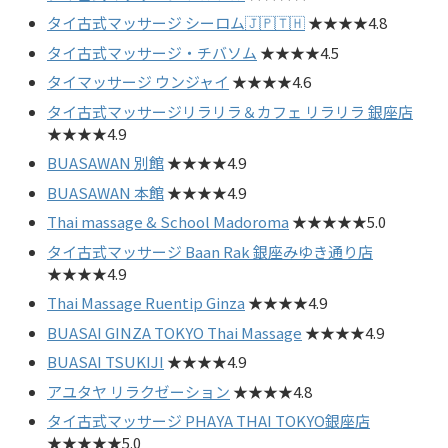
タイ古式マッサージ シーロム🇯🇵🇹🇭
★★★★4.8
タイ古式マッサージ・チバソム
★★★★4.5
タイマッサージ ウンジャイ
★★★★4.6
タイ古式マッサージリラリラ＆カフェ リラリラ 銀座店
★★★★4.9
BUASAWAN 別館
★★★★4.9
BUASAWAN 本館
★★★★4.9
Thai massage & School Madoroma
★★★★★5.0
タイ古式マッサージ Baan Rak 銀座みゆき通り店
★★★★4.9
Thai Massage Ruentip Ginza
★★★★4.9
BUASAI GINZA TOKYO Thai Massage
★★★★4.9
BUASAI TSUKIJI
★★★★4.9
アユタヤ リラクゼーション
★★★★4.8
タイ古式マッサージ PHAYA THAI TOKYO銀座店
★★★★★5.0