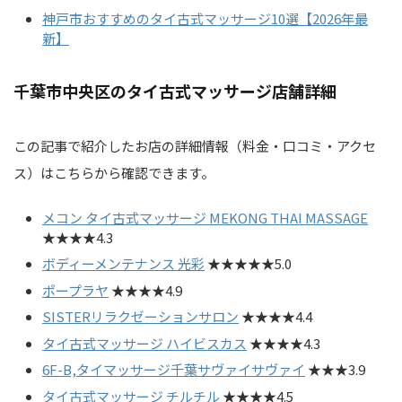
神戸市おすすめのタイ古式マッサージ10選【2026年最
新】
千葉市中央区のタイ古式マッサージ店舗詳細
この記事で紹介したお店の詳細情報（料金・口コミ・アクセ
ス）はこちらから確認できます。
メコン タイ古式マッサージ MEKONG THAI MASSAGE
★★★★4.3
ボディーメンテナンス 光彩
★★★★★5.0
ポープラヤ
★★★★4.9
SISTERリラクゼーションサロン
★★★★4.4
タイ古式マッサージ ハイビスカス
★★★★4.3
6F-B,タイマッサージ千葉サヴァイサヴァイ
★★★3.9
タイ古式マッサージ チルチル
★★★★4.5