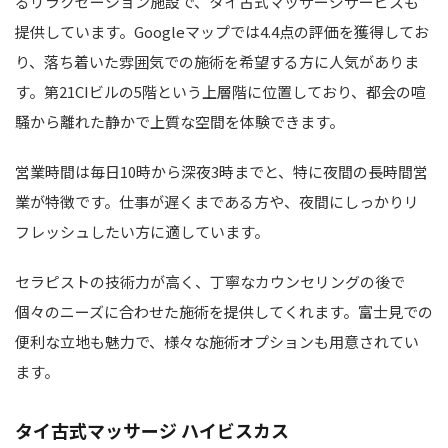
るリラクゼーション施設で、タイ古式マッサージサービスも
提供しています。Googleマップでは4.4点の評価を獲得してお
り、落ち着いた雰囲気での施術を希望する方に人気がありま
す。第21CIビルの5階という上層階に位置しており、都会の喧
騒から離れた静かで上質な空間を体験できます。
営業時間は毎日10時から深夜3時までと、特に夜間の長時間営
業が特徴です。仕事が遅くまである方や、夜間にしっかりリ
フレッシュしたい方に適しています。
セラピストの技術力が高く、丁寧なカウンセリングの後で
個々のニーズに合わせた施術を提供してくれます。富士見での
便利な立地も魅力で、様々な施術オプションも用意されてい
ます。
タイ古式マッサージ ハイビスカス