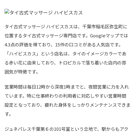
タイ古式マッサージ ハイビスカスは、千葉市稲毛区弥生町に
位置するタイ古式マッサージ専門店です。Googleマップでは
4.3点の評価を得ており、15件の口コミがある人気店です。
「ハイビスカス」という店名は、タイのイメージカラーであ
る赤い花に由来しており、トロピカルで落ち着いた店内の雰
囲気が特徴です。
営業時間は毎日12時から深夜1時までと、夜間営業に力を入れ
ています。特に仕事終わりの利用者に対応しやすい営業時間
設定となっており、疲れた身体をしっかりメンテナンスできま
す。
ジュネパレス千葉第６の101号室という立地で、駅からもアク