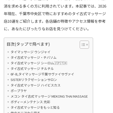
消を求める多くの方に利用されています。本記事では、2026
年現在、千葉市中央区で特におすすめのタイ古式マッサージ
店10選をご紹介します。各店舗の特徴やアクセス情報を参考
に、あなたにぴったりなお店を見つけてください。
目次(タップで飛べます)
タイマッサージ ウンジャイ
タイ古式マッサージ・チバソム
タイ古式マッサージ シーロム🇯🇵🇹🇭
タイ古式マッサージ チルチル
6F-B,タイマッサージ千葉サヴァイサヴァイ
SISTERリラクゼーションサロン
タイ古式マッサージ ハイビスカス
ポープラヤ
メコン タイ古式マッサージ MEKONG THAI MASSAGE
ボディーメンテナンス 光彩
タイ古式マッサージをもっと知る
他のエリアから探す