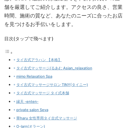
舗を厳選してご紹介します。アクセスの良さ、営業
時間、施術の質など、あなたのニーズに合ったお店
を見つけるお手伝いをします。
目次(タップで飛べます)
タイ古式アラハン 【本格】
タイ古式マッサージ/るあむ Asian_relaxation
mimo Relaxation Spa
タイ古式マッサージサロン TINY(タイニー)
タイ古式マッサージ タイ式本舗
縁天 -enten-
private salon Seva
華haru 女性専用タイ古式マッサージ
O-larn(オラーン)