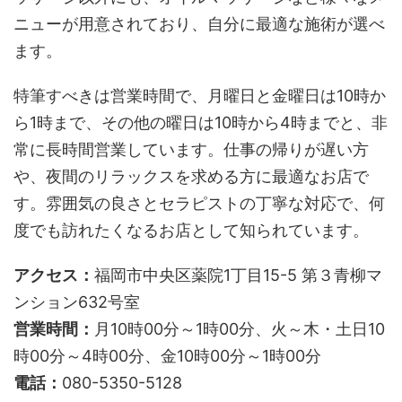
ニューが用意されており、自分に最適な施術が選べ
ます。
特筆すべきは営業時間で、月曜日と金曜日は10時か
ら1時まで、その他の曜日は10時から4時までと、非
常に長時間営業しています。仕事の帰りが遅い方
や、夜間のリラックスを求める方に最適なお店で
す。雰囲気の良さとセラピストの丁寧な対応で、何
度でも訪れたくなるお店として知られています。
アクセス：
福岡市中央区薬院1丁目15-5 第３青柳マ
ンション632号室
営業時間：
月10時00分～1時00分、火～木・土日10
時00分～4時00分、金10時00分～1時00分
電話：
080-5350-5128