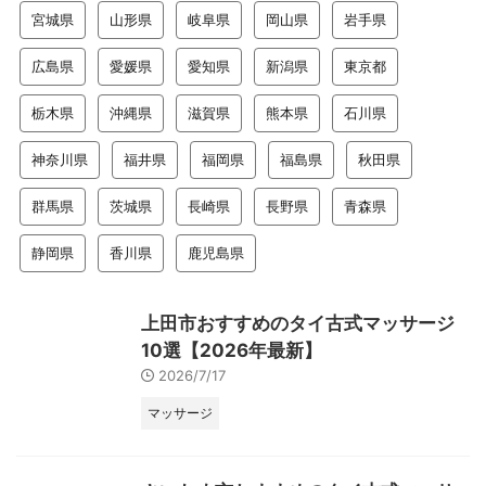
宮城県
山形県
岐阜県
岡山県
岩手県
広島県
愛媛県
愛知県
新潟県
東京都
栃木県
沖縄県
滋賀県
熊本県
石川県
神奈川県
福井県
福岡県
福島県
秋田県
群馬県
茨城県
長崎県
長野県
青森県
静岡県
香川県
鹿児島県
上田市おすすめのタイ古式マッサージ
10選【2026年最新】
2026/7/17
マッサージ