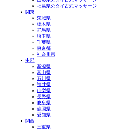
福島県のタイ古式マッサージ
関東
茨城県
栃木県
群馬県
埼玉県
千葉県
東京都
神奈川県
中部
新潟県
富山県
石川県
福井県
山梨県
長野県
岐阜県
静岡県
愛知県
関西
三重県