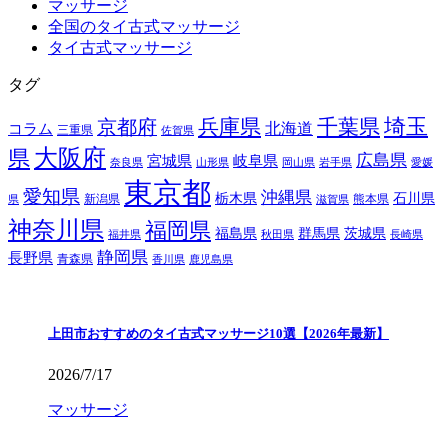
マッサージ
全国のタイ古式マッサージ
タイ古式マッサージ
タグ
埼玉
兵庫県
千葉県
京都府
北海道
コラム
三重県
佐賀県
大阪府
県
広島県
宮城県
岐阜県
奈良県
山形県
岡山県
岩手県
愛媛
東京都
愛知県
沖縄県
栃木県
石川県
新潟県
熊本県
県
滋賀県
神奈川県
福岡県
福島県
群馬県
茨城県
福井県
秋田県
長崎県
静岡県
長野県
青森県
香川県
鹿児島県
上田市おすすめのタイ古式マッサージ10選【2026年最新】
2026/7/17
マッサージ