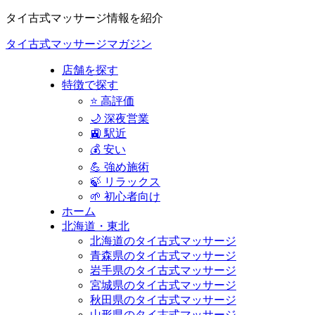
タイ古式マッサージ情報を紹介
タイ古式マッサージマガジン
店舗を探す
特徴で探す
⭐ 高評価
🌙 深夜営業
🚉 駅近
💰 安い
💪 強め施術
🍃 リラックス
🌱 初心者向け
ホーム
北海道・東北
北海道のタイ古式マッサージ
青森県のタイ古式マッサージ
岩手県のタイ古式マッサージ
宮城県のタイ古式マッサージ
秋田県のタイ古式マッサージ
山形県のタイ古式マッサージ