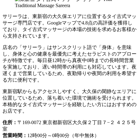
サリーラは、東新宿の大久保エリアに位置するタイ古式マッ
サージ専門店です。Googleマップで4.8点の高評価を獲得し
ており、タイ古式マッサージの本場の技術を求めるお客様か
ら支持されています。
店名の「サリーラ」はサンスクリット語で「身体」を意味
し、身体と心の健康を最優先に考えたセラピストのアプロー
チが特徴です。毎日昼12時から真夜中0時までの長時間営業
を実施しており、遅い時間帯の利用にも対応しています。夜
遅くまで営業しているため、夜勤帰りや夜間の利用を希望す
る方に便利です。
東新宿駅からもアクセスしやすく、大久保の閑静なエリアに
位置しているため、落ち着いた環境で施術を受けられます。
本格的なタイ古式マッサージを経験したい方にはおすすめの
お店です。
住所：
〒169-0072 東京都新宿区大久保２丁目７−２ ４２５号
室
営業時間：
12時00分～0時00分（年中無休）