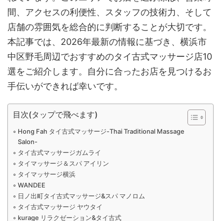
間、アクセスの利便性、スタッフの技術力、そして
店舗の雰囲気を総合的に判断することが大切です。
本記事では、2026年最新の情報に基づき、横浜市
中区野毛周辺でおすすめのタイ古式マッサージ店10
選をご紹介します。自分に合ったお店を見つけるお
手伝いができれば幸いです。
目次(タップで飛べます)
Hong Fah タイ古式マッサージ-Thai Traditional Massage
Salon-
タイ古式マッサージガムライ
タイマッサージ＆スパ アイリン
タイマッサージ横浜
WANDEE
日ノ出町タイ古式マッサージ&スパ マノロム
タイ古式マッサージ ヤウタイ
kurage リラクゼーション&タイ古式