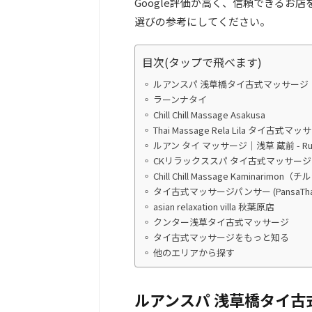
Google評価が高く、信頼できるお
選びの参考にしてください。
目次(タップで飛べます)
ルアンスパ 浅草橋タイ古式マッサージ
ラーンナタイ
Chill Chill Massage Asakusa
Thai Massage Rela Lila タイ古
ルアン タイ マッサージ｜浅草 蔵前 - Ruen 
CKリラックススパ タイ古式マッサージ
Chill Chill Massage Kaminar
タイ古式マッサージパンサー (PansaThai 
asian relaxation villa 秋葉原店
クンター浅草タイ古式マッサージ
タイ古式マッサージをもっと知る
他のエリアから探す
ルアンスパ 浅草橋タイ古