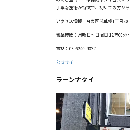
丁寧な施術が特徴で、初めての方から
アクセス情報：
台東区浅草橋1丁目20−1
営業時間：
月曜日〜日曜日 12時00分
電話：
03-6240-9037
公式サイト
ラーンナタイ