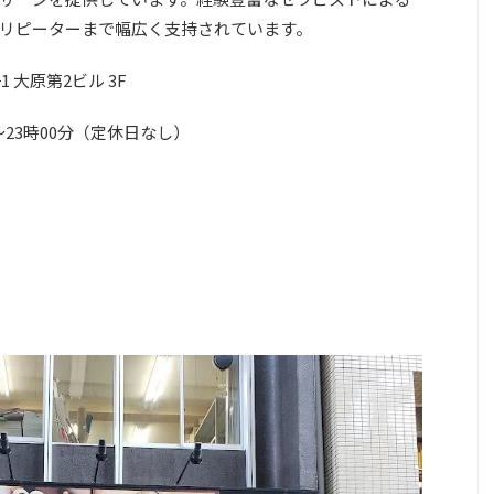
リピーターまで幅広く支持されています。
 大原第2ビル 3F
～23時00分（定休日なし）