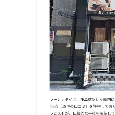
ラーンナタイは、浅草橋駅徒歩圏内にあ
4.6点（18件の口コミ）を獲得して
ラピストが、伝統的な手技を駆使して