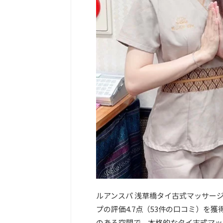
ルアンスパ 浅草橋タイ古式マッサージ
プの評価4.7点（53件の口コミ）を
のある空間で、本格的なタイ古式マッ