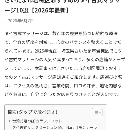
ージ10選【2026年最新】
2026年6月7日
タイ古式マッサージは、数百年の歴史を持つ伝統的な療法
で、全身の経絡を刺激し、心身のバランスを整えることで知
られています。2026年現在、埼玉県さいたま市岩槻区でもタ
イ古式マッサージの人気が高まっており、多くの店舗がオープ
ンしています。本記事では、さいたま市岩槻区周辺でおすす
めのタイ古式マッサージ店10選をご紹介します。店選びの際
は、アクセスの便利さ、営業時間、口コミ評価、施術内容な
どを参考に、自分に合ったお店を見つけることが大切です。
目次(タップで飛べます)
台湾式足つぼ カラフルフット
タイ古式リラクゼーション Mon Nara（モンナーラ）