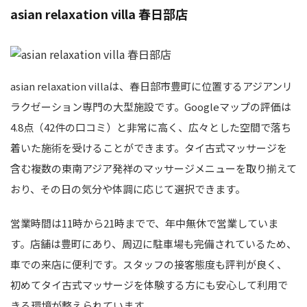
asian relaxation villa 春日部店
asian relaxation villaは、春日部市豊町に位置するアジアンリ
ラクゼーション専門の大型施設です。Googleマップの評価は
4.8点（42件の口コミ）と非常に高く、広々とした空間で落ち
着いた施術を受けることができます。タイ古式マッサージを
含む複数の東南アジア発祥のマッサージメニューを取り揃えて
おり、その日の気分や体調に応じて選択できます。
営業時間は11時から21時までで、年中無休で営業していま
す。店舗は豊町にあり、周辺に駐車場も完備されているため、
車での来店に便利です。スタッフの接客態度も評判が良く、
初めてタイ古式マッサージを体験する方にも安心して利用で
きる環境が整えられています。