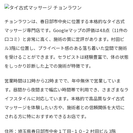
チョンラワンは、春日部市中央に位置する本格的なタイ古式
マッサージ専門店です。Googleマップの評価は4.8点（11件の
口コミ）と非常に高く、施術の質に定評があります。村田ビ
ル3階に位置し、プライベート感のある落ち着いた空間で施術
を受けることができます。セラピストは経験豊富で、体の状態
をしっかり診断した上での施術が特徴です。
営業時間は12時から22時までで、年中無休で営業していま
す。昼間から夜間まで幅広い時間帯で利用でき、さまざまなラ
イフスタイルに対応しています。本格的で高品質なタイ古式
マッサージを体験したい方や、施術者との信頼関係を大切に
される方に特におすすめできるお店です。
住所：埼玉県春日部市中央１丁目−１０−２ 村田ビル 3階