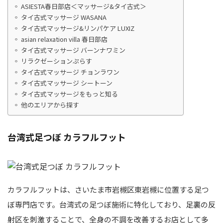
ASIESTA春日部店＜マッサージ&タイ古式＞
タイ古式マッサージ WASANA
タイ古式マッサージ&リンパケア LUXIZ
asian relaxation villa 春日部店
タイ古式マッサージ バーンナワミン
リラクゼーションぷらす
タイ古式マッサージ チョンラワン
タイ古式マッサージ シートーン
タイ古式マッサージをもっと知る
他のエリアから探す
台湾式足つぼ カラフルフット
カラフルフットは、さいたま市岩槻区東岩槻に位置する足つ
ぼ専門店です。台湾式の足つぼ施術に特化しており、足裏の反
射区を刺激することで、全身の不調を改善するお店として多