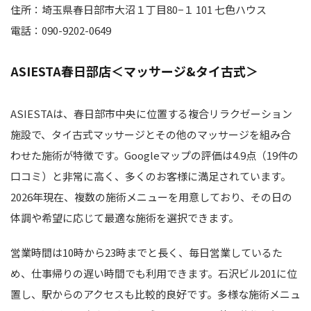
住所：埼玉県春日部市大沼１丁目80−１ 101 七色ハウス
電話：090-9202-0649
ASIESTA春日部店＜マッサージ&タイ古式＞
ASIESTAは、春日部市中央に位置する複合リラクゼーション
施設で、タイ古式マッサージとその他のマッサージを組み合
わせた施術が特徴です。Googleマップの評価は4.9点（19件の
口コミ）と非常に高く、多くのお客様に満足されています。
2026年現在、複数の施術メニューを用意しており、その日の
体調や希望に応じて最適な施術を選択できます。
営業時間は10時から23時までと長く、毎日営業しているた
め、仕事帰りの遅い時間でも利用できます。石沢ビル201に位
置し、駅からのアクセスも比較的良好です。多様な施術メニュ