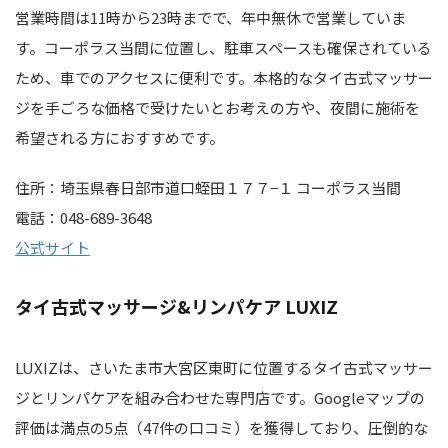
営業時間は11時から23時までで、年中無休で営業していま
す。コーポラス当間に位置し、駐車スペースも確保されている
ため、車でのアクセスに便利です。本格的なタイ古式マッサー
ジを手ごろな価格で受けたいとお考えの方や、夜間に施術を
希望される方におすすめです。
住所：埼玉県春日部市道口蛭田１７７−１ コーポラス当間
電話：048-689-3648
公式サイト
タイ古式マッサージ&リンパケア LUXIZ
LUXIZは、さいたま市大宮区東町に位置するタイ古式マッサー
ジとリンパケアを組み合わせた専門店です。Googleマップの
評価は満点の5点（47件の口コミ）を獲得しており、圧倒的な