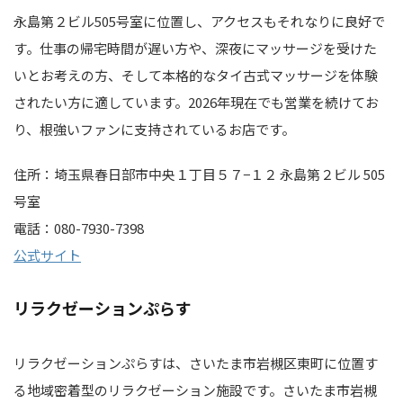
永島第２ビル505号室に位置し、アクセスもそれなりに良好で
す。仕事の帰宅時間が遅い方や、深夜にマッサージを受けた
いとお考えの方、そして本格的なタイ古式マッサージを体験
されたい方に適しています。2026年現在でも営業を続けてお
り、根強いファンに支持されているお店です。
住所：埼玉県春日部市中央１丁目５７−１２ 永島第２ビル 505
号室
電話：080-7930-7398
公式サイト
リラクゼーションぷらす
リラクゼーションぷらすは、さいたま市岩槻区東町に位置す
る地域密着型のリラクゼーション施設です。さいたま市岩槻