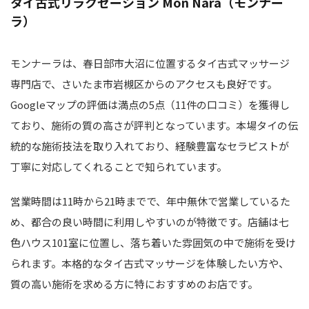
タイ古式リラクゼーション Mon Nara（モンナー
ラ）
モンナーラは、春日部市大沼に位置するタイ古式マッサージ
専門店で、さいたま市岩槻区からのアクセスも良好です。
Googleマップの評価は満点の5点（11件の口コミ）を獲得し
ており、施術の質の高さが評判となっています。本場タイの伝
統的な施術技法を取り入れており、経験豊富なセラピストが
丁寧に対応してくれることで知られています。
営業時間は11時から21時までで、年中無休で営業しているた
め、都合の良い時間に利用しやすいのが特徴です。店舗は七
色ハウス101室に位置し、落ち着いた雰囲気の中で施術を受け
られます。本格的なタイ古式マッサージを体験したい方や、
質の高い施術を求める方に特におすすめのお店です。