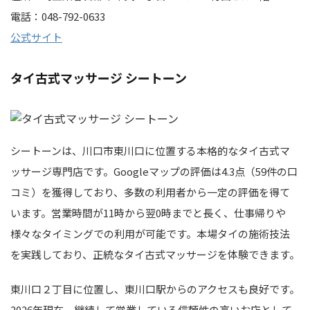
電話：048-792-0633
公式サイト
タイ古式マッサージ シートーン
シートーンは、川口市東川口に位置する本格的なタイ古式マ
ッサージ専門店です。Googleマップの評価は4.3点（59件の口
コミ）を獲得しており、多数の利用者から一定の評価を得て
います。営業時間が11時から翌0時までと長く、仕事帰りや
様々なタイミングでの利用が可能です。本場タイの施術技法
を実践しており、正統なタイ古式マッサージを体験できます。
東川口２丁目に位置し、東川口駅からのアクセスも良好です。
2026年現在、継続して営業している信頼性の高いお店として