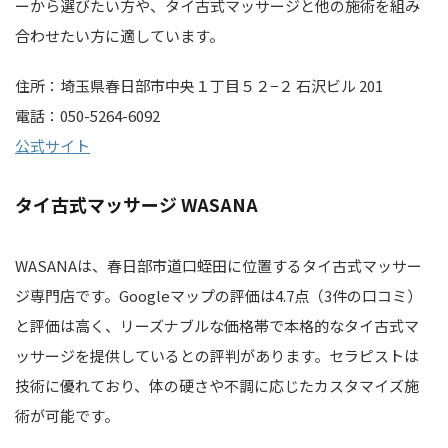
ーから選びたい方や、タイ古式マッサージと他の施術を組み
合わせたい方に適しています。
住所：埼玉県春日部市中央１丁目５２−２ 石沢ビル 201
電話：050-5264-6092
公式サイト
タイ古式マッサージ WASANA
WASANAは、春日部市道口蛭田に位置するタイ古式マッサー
ジ専門店です。Googleマップの評価は4.7点（3件の口コミ）
と評価は高く、リーズナブルな価格帯で本格的なタイ古式マ
ッサージを提供しているとの評判があります。セラピストは
技術に優れており、体の硬さや不調に応じたカスタマイズ施
術が可能です。