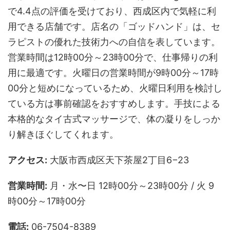
で4.4点の評価を受けており、西成区内で気軽に利
用できる店舗です。店名の「ゴッドハンド」は、セ
ラピストの優れた技術力への自信を表しています。
営業時間は12時00分～23時00分で、仕事帰りの利
用に最適です。火曜日の営業時間が9時00分～17時
00分と短めになっているため、火曜日利用を検討し
ている方は事前確認をおすすめします。手技による
本格的なタイ古式マッサージで、体の凝りをしっか
り解きほぐしてくれます。
アクセス:
大阪市西成区天下茶屋2丁目6−23
営業時間:
月・水〜日 12時00分～23時00分 / 火 9
時00分～17時00分
電話:
06-7504-8389