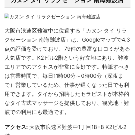
カヌン タイ リラクゼーション 南海難波店
大阪市浪速区難波中に位置する「カヌン タイ リラ
クゼーション 南海難波店」は、Googleマップで4.3
点の評価を受けており、79件の豊富な口コミがある
人気店です。K2ビル2階という好立地にあり、難波
エリアでのアクセスが非常に良好です。特筆すべき
は営業時間で、毎日11時00分～0時00分（深夜ま
で）営業しているため、仕事が遅くなった日でも利
用できます。タイから招聘したセラピストが本格的
なタイ古式マッサージを提供しており、観光地・難
波での利用にも最適です。
アクセス:
大阪市浪速区難波中1丁目18−8 K2ビル2