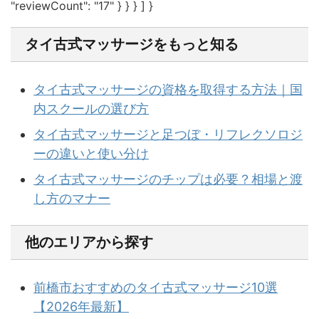
"reviewCount": "17" } } } ] }
タイ古式マッサージをもっと知る
タイ古式マッサージの資格を取得する方法｜国
内スクールの選び方
タイ古式マッサージと足つぼ・リフレクソロジ
ーの違いと使い分け
タイ古式マッサージのチップは必要？相場と渡
し方のマナー
他のエリアから探す
前橋市おすすめのタイ古式マッサージ10選
【2026年最新】