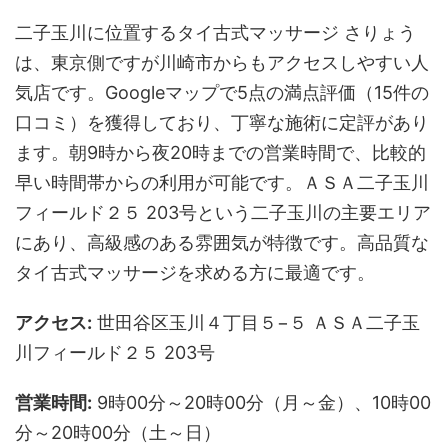
二子玉川に位置するタイ古式マッサージ さりょう
は、東京側ですが川崎市からもアクセスしやすい人
気店です。Googleマップで5点の満点評価（15件の
口コミ）を獲得しており、丁寧な施術に定評があり
ます。朝9時から夜20時までの営業時間で、比較的
早い時間帯からの利用が可能です。ＡＳＡ二子玉川
フィールド２５ 203号という二子玉川の主要エリア
にあり、高級感のある雰囲気が特徴です。高品質な
タイ古式マッサージを求める方に最適です。
アクセス:
世田谷区玉川４丁目５−５ ＡＳＡ二子玉
川フィールド２５ 203号
営業時間:
9時00分～20時00分（月～金）、10時00
分～20時00分（土～日）