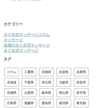
カテゴリー
タイ古式マッサージコラム
マッサージ
全国のタイ古式マッサージ
タイ古式マッサージ
タグ
コラム
三重県
京都府
佐賀県
兵庫県
北海道
千葉県
埼玉県
大阪府
奈良県
宮城県
山形県
岐阜県
岡山県
岩手県
広島県
愛媛県
愛知県
新潟県
東京都