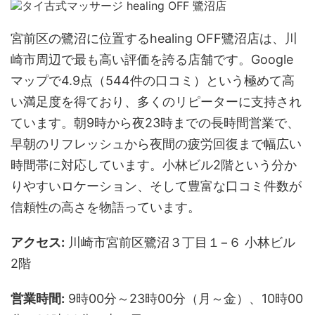
宮前区の鷺沼に位置するhealing OFF鷺沼店は、川
崎市周辺で最も高い評価を誇る店舗です。Google
マップで4.9点（544件の口コミ）という極めて高
い満足度を得ており、多くのリピーターに支持され
ています。朝9時から夜23時までの長時間営業で、
早朝のリフレッシュから夜間の疲労回復まで幅広い
時間帯に対応しています。小林ビル2階という分か
りやすいロケーション、そして豊富な口コミ件数が
信頼性の高さを物語っています。
アクセス:
川崎市宮前区鷺沼３丁目１−６ 小林ビル
2階
営業時間:
9時00分～23時00分（月～金）、10時00