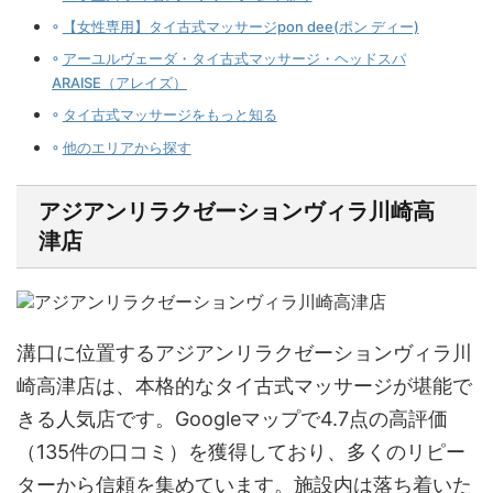
【女性専用】タイ古式マッサージpon dee(ポン ディー)
アーユルヴェーダ・タイ古式マッサージ・ヘッドスパ
ARAISE（アレイズ）
タイ古式マッサージをもっと知る
他のエリアから探す
アジアンリラクゼーションヴィラ川崎高
津店
溝口に位置するアジアンリラクゼーションヴィラ川
崎高津店は、本格的なタイ古式マッサージが堪能で
きる人気店です。Googleマップで4.7点の高評価
（135件の口コミ）を獲得しており、多くのリピー
ターから信頼を集めています。施設内は落ち着いた