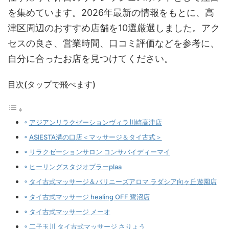
を集めています。2026年最新の情報をもとに、高
津区周辺のおすすめ店舗を10選厳選しました。アク
セスの良さ、営業時間、口コミ評価などを参考に、
自分に合ったお店を見つけてください。
目次(タップで飛べます)
アジアンリラクゼーションヴィラ川崎高津店
ASIESTA溝の口店＜マッサージ＆タイ古式＞
リラクゼーションサロン コンサバイディーマイ
ヒーリングスタジオプラーplaa
タイ古式マッサージ＆バリニーズアロマ ラダシア向ヶ丘遊園店
タイ古式マッサージ healing OFF 鷺沼店
タイ古式マッサージ メーオ
二子玉川 タイ古式マッサージ さりょう