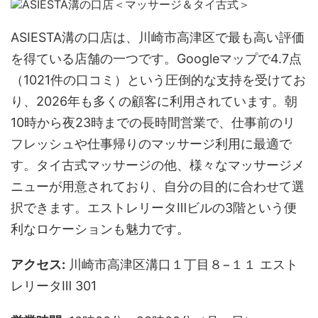
ASIESTA溝の口店は、川崎市高津区で最も高い評価
を得ている店舗の一つです。Googleマップで4.7点
（1021件の口コミ）という圧倒的な支持を受けてお
り、2026年も多くの顧客に利用されています。朝
10時から夜23時までの長時間営業で、仕事前のリ
フレッシュや仕事帰りのマッサージ利用に最適で
す。タイ古式マッサージの他、様々なマッサージメ
ニューが用意されており、自分の目的に合わせて選
択できます。エストレリータⅢビルの3階という便
利なロケーションも魅力です。
アクセス:
川崎市高津区溝口１丁目８−１１ エスト
レリータⅢ 301