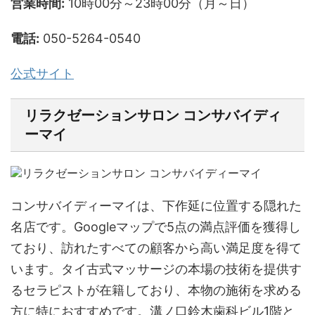
営業時間:
10時00分～23時00分（月～日）
電話:
050-5264-0540
公式サイト
リラクゼーションサロン コンサバイディ
ーマイ
コンサバイディーマイは、下作延に位置する隠れた
名店です。Googleマップで5点の満点評価を獲得し
ており、訪れたすべての顧客から高い満足度を得て
います。タイ古式マッサージの本場の技術を提供す
るセラピストが在籍しており、本物の施術を求める
方に特におすすめです。溝ノ口鈴木歯科ビル1階と