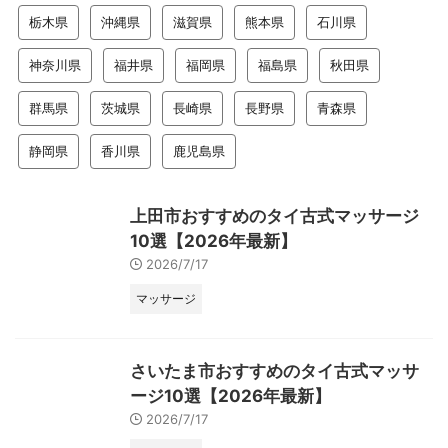
栃木県
沖縄県
滋賀県
熊本県
石川県
神奈川県
福井県
福岡県
福島県
秋田県
群馬県
茨城県
長崎県
長野県
青森県
静岡県
香川県
鹿児島県
上田市おすすめのタイ古式マッサージ
10選【2026年最新】
2026/7/17
マッサージ
さいたま市おすすめのタイ古式マッサ
ージ10選【2026年最新】
2026/7/17