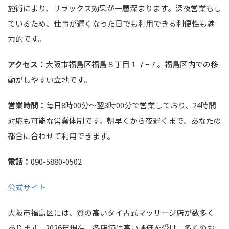
施術により、リラックス効果が一層深まります。深夜営業もし
ているため、仕事が遅くなった日でも利用できる利便性も魅
力的です。
アクセス：
大阪市福島区福島８丁目１７−７。福島区内での移
動がしやすい立地です。
営業時間：
毎日8時00分～翌3時00分で営業しており、24時間
対応も可能な営業体制です。朝早くから夜遅くまで、あなたの
都合に合わせて利用できます。
電話：
090-5880-0502
公式サイト
大阪市福島区には、質の高いタイ古式マッサージ店が数多く
あります。2026年現在、各店舗は高い評価を受け、多くのお