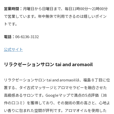
営業時間：
月曜日から日曜日まで、毎日11時00分～21時00分
で営業しています。年中無休で利用できるのは嬉しいポイン
トです。
電話：
06-6136-3132
公式サイト
リラクゼーションサロン tai and aromaoil
リラクゼーションサロン tai and aromaoilは、福島８丁目に位
置する、タイ古式マッサージとアロマセラピーを融合させた
高級感あるサロンです。Googleマップで満点の5点評価（38
件の口コミ）を獲得しており、その施術の質の高さと、心地よ
い香りに包まれた空間が評判です。アロマオイルを使用した