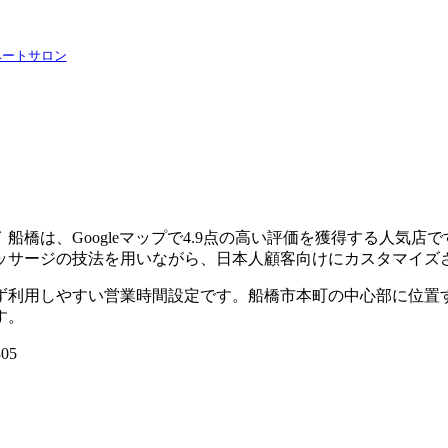
ベートサロン
 船橋は、Googleマップで4.9点の高い評価を獲得する人気
ッサージの技法を用いながら、日本人顧客向けにカスタマイズ
わず利用しやすい営業時間設定です。船橋市本町の中心部に位
す。
05