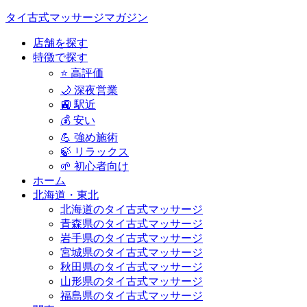
タイ古式マッサージマガジン
店舗を探す
特徴で探す
⭐ 高評価
🌙 深夜営業
🚉 駅近
💰 安い
💪 強め施術
🍃 リラックス
🌱 初心者向け
ホーム
北海道・東北
北海道のタイ古式マッサージ
青森県のタイ古式マッサージ
岩手県のタイ古式マッサージ
宮城県のタイ古式マッサージ
秋田県のタイ古式マッサージ
山形県のタイ古式マッサージ
福島県のタイ古式マッサージ