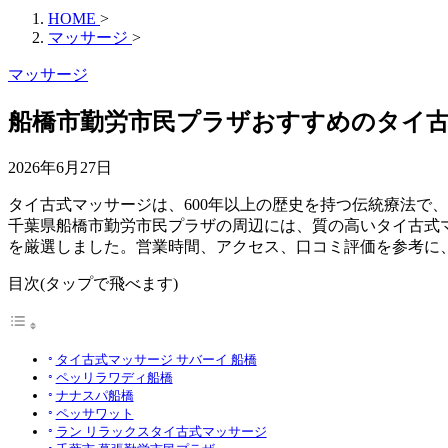
HOME
>
マッサージ
>
マッサージ
船橋市勤労市民プラザおすすめのタイ古式
2026年6月27日
タイ古式マッサージは、600年以上の歴史を持つ伝統療法で
千葉県船橋市勤労市民プラザの周辺には、質の高いタイ古式マ
を厳選しました。営業時間、アクセス、口コミ評価を参考に
目次(タップで飛べます)
タイ古式マッサージ サバーイ 船橋
ペッリラワディ船橋
ナナスパ船橋
ペッサワット
ラン リラックスタイ古式マッサージ