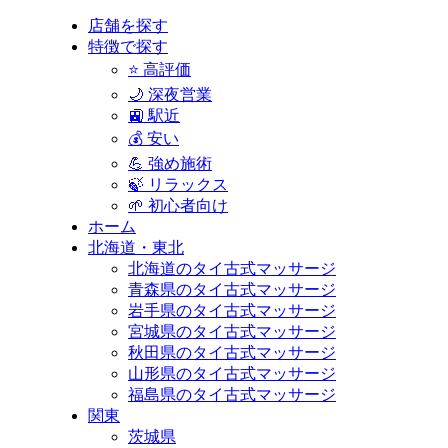
店舗を探す
特徴で探す
⭐ 高評価
🌙 深夜営業
🚉 駅近
💰 安い
💪 強め施術
🍃 リラックス
🌱 初心者向け
ホーム
北海道・東北
北海道のタイ古式マッサージ
青森県のタイ古式マッサージ
岩手県のタイ古式マッサージ
宮城県のタイ古式マッサージ
秋田県のタイ古式マッサージ
山形県のタイ古式マッサージ
福島県のタイ古式マッサージ
関東
茨城県