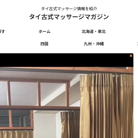
タイ古式マッサージ情報を紹介
タイ古式マッサージマガジン
探す
ホーム
北海道・東北
四国
九州・沖縄