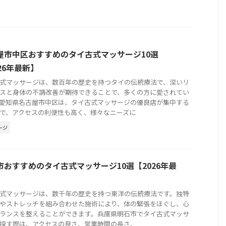
屋市中区おすすめのタイ古式マッサージ10選
26年最新】
式マッサージは、数百年の歴史を持つタイの伝統療法で、深いリ
スと身体の不調改善が期待できることで、多くの方に愛されてい
愛知県名古屋市中区は、タイ古式マッサージの優良店が集中する
で、アクセスの利便性も高く、様々なニーズに
ージ
市おすすめのタイ古式マッサージ10選【2026年最
式マッサージは、数千年の歴史を持つ東洋の伝統療法です。独特
やストレッチを組み合わせた施術により、体の緊張をほぐし、心
ランスを整えることができます。兵庫県明石市でタイ古式マッサ
探す際は、アクセスの良さ、営業時間の長さ、