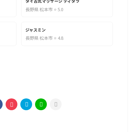
タイ古式マッサージ ティダラ
長野県 松本市 ⭐ 5.0
ジャスミン
長野県 松本市 ⭐ 4.8