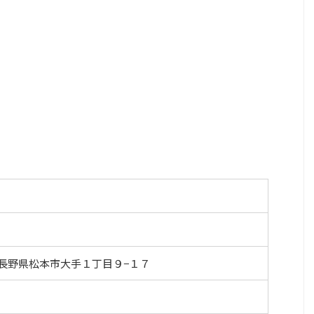
）
74 長野県松本市大手１丁目９−１７