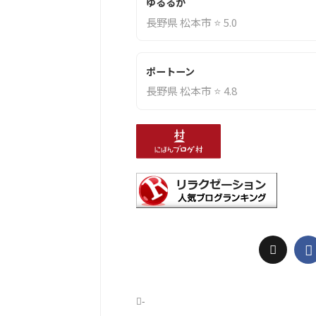
ゆるるか
長野県 松本市 ⭐ 5.0
ポートーン
長野県 松本市 ⭐ 4.8
-