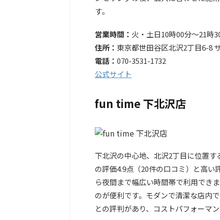
す。
営業時間：
火・土日10時00分～21時
住所：
東京都世田谷区北沢2丁目6-8 
電話：
070-3531-1732
公式サイト
fun time 下北沢店
下北沢の中心地、北沢2丁目に位置する
の評価4.9点（20件の口コミ）と高
ら夜間まで幅広い時間帯で利用できま
のが便利です。モダンで清潔な店内で
との評判があり、コストパフォーマン