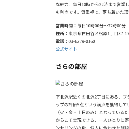
な魅力。毎日10時から22時まで営
も利点です。質重視で、落ち着いた環
営業時間：
毎日10時00分～22時00
住所：
東京都世田谷区松原1丁目37-17
電話：
03-6379-0160
公式サイト
さらの部屋
下北沢駅近くの北沢2丁目にある、プラ
ップの評価5点という満点を獲得して
（火・金・土日のみ）となっているた
からこそ実現できる、一人ひとりに寄
ンセリングの後、個人に合わせた施術