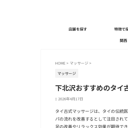
店舗を探す
特徴で
関西
HOME
>
マッサージ
>
マッサージ
下北沢おすすめのタイ古
2026年4月17日
タイ古式マッサージは、タイの伝統医
パの流れを改善するとして注目されて
足の改善やリラックス効果が期待でき