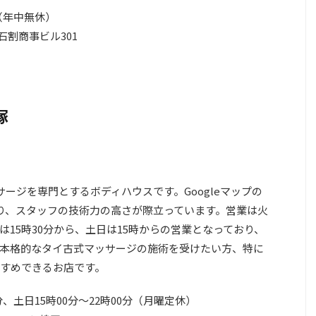
分（年中無休）
石割商事ビル301
塚
ージを専門とするボディハウスです。Googleマップの
り、スタッフの技術力の高さが際立っています。営業は火
15時30分から、土日は15時からの営業となっており、
本格的なタイ古式マッサージの施術を受けたい方、特に
すめできるお店です。
0分、土日15時00分～22時00分（月曜定休）