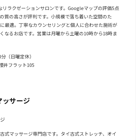
リラクゼーションサロンです。Googleマップの評価5点
の質の高さが評判です。小規模で落ち着いた空間のた
に最適。丁寧なカウンセリングと個人に合わせた施術が
くなるお店です。営業は月曜から土曜の10時から18時ま
00分（日曜定休）
櫻井フラット105
マッサージ
古式マッサージ専門店です。タイ古式ストレッチ、オイ