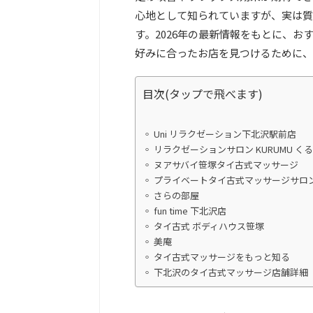
心地として知られていますが、実は質
す。2026年の最新情報をもとに、お
好みに合ったお店を見つけるために、
目次(タップで飛べます)
Uni リラクゼーション下北沢駅前店
リラクゼーションサロン KURUMU く
ヌアサバイ笹塚タイ古式マッサージ
プライベートタイ古式マッサージサロン
さらの部屋
fun time 下北沢店
タイ古式 ボディハウス笹塚
美庵
タイ古式マッサージをもっと知る
下北沢のタイ古式マッサージ店舗詳細