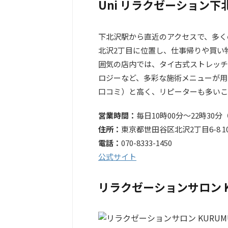
Uni リラクゼーション下
下北沢駅から直近のアクセスで、多く
北沢2丁目に位置し、仕事帰りや買い
囲気の店内では、タイ古式ストレッチ
ロジーなど、多彩な施術メニューが用意さ
口コミ）と高く、リピーターも多いこ
営業時間：
毎日10時00分～22時30
住所：
東京都世田谷区北沢2丁目6-8 1
電話：
070-8333-1450
公式サイト
リラクゼーションサロン K