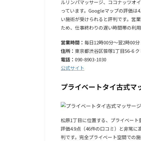
ルリンパマッサージ、ココナッツオイ
っています。Googleマップの評価は
い施術が受けられると評判です。営業
ため、仕事終わりの遅い時間帯の利用
営業時間：
毎日12時00分～翌2時00
住所：
東京都渋谷区笹塚1丁目56-6 
電話：
090-8903-1030
公式サイト
プライベートタイ古式マッ
松原1丁目に位置する、プライベート重
評価4.9点（46件の口コミ）と非常
判です。完全プライベート空間での施