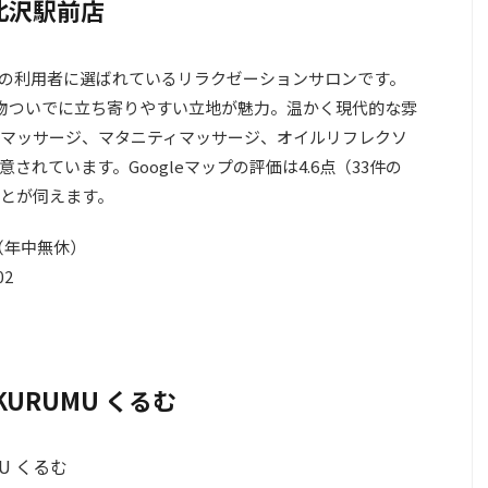
北沢駅前店
の利用者に選ばれているリラクゼーションサロンです。
物ついでに立ち寄りやすい立地が魅力。温かく現代的な雰
マッサージ、マタニティマッサージ、オイルリフレクソ
れています。Googleマップの評価は4.6点（33件の
とが伺えます。
分（年中無休）
02
URUMU くるむ