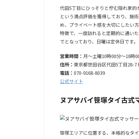
代田5丁目にひっそりと佇む隠れ家的な
という満点評価を獲得しており、施術
め、プライベート感を大切にしたい方
特徴で、一度訪れると定期的に通いた
でとなっており、日曜は定休日です。
営業時間：
月～土曜10時00分～18時
住所：
東京都世田谷区代田5丁目28-7 
電話：
070-9168-8039
公式サイト
ヌアサバイ笹塚タイ古式
笹塚エリアに位置する、本格的なタイ