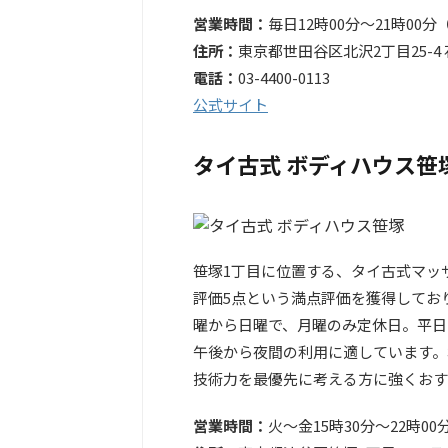
営業時間：
毎日12時00分～21時00
住所：
東京都世田谷区北沢2丁目25-4 
電話：
03-4400-0113
公式サイト
タイ古式 ボディハウス笹
笹塚1丁目に位置する、タイ古式マッサ
評価5点という満点評価を獲得してお
曜から日曜で、月曜のみ定休日。平日は
午後から夜間の利用に適しています。
技術力を最優先に考える方に強くおす
営業時間：
火～金15時30分～22時0