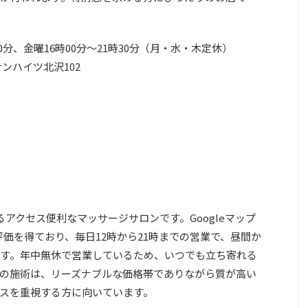
30分、金曜16時00分～21時30分（月・水・木定休）
サンハイツ北沢102
アクセス便利なマッサージサロンです。Googleマップ
い評価を得ており、毎日12時から21時までの営業で、昼間か
す。年中無休で営業しているため、いつでも立ち寄れる
の施術は、リーズナブルな価格帯でありながら質が高い
スを重視する方に向いています。