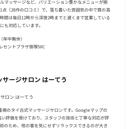
ルマッサージなど、バリエーション豊かなメニューが揃
4.1点（28件の口コミ）で、落ち着いた雰囲気の中で質の高
時間は毎日12時から深夜2時までと遅くまで営業している
にも対応しています。
分（年中無休）
クレセントブラザ笹塚50C
サージサロン はーてう
視のタイ古式マッサージサロンです。Googleマップの
に高い評価を受けており、スタッフの技術と丁寧な対応が評
術のため、他の客を気にせずリラックスできるのが大き