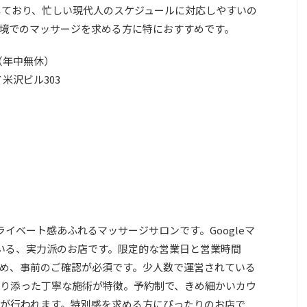
業しており、忙しい現代人のスケジュールに対応しやすいの
境でのマッサージを求める方に特におすすめです。
分（年中無休）
 米沢ビル303
イベート感あふれるマッサージサロンです。Googleマ
いる、実力派のお店です。限定的な営業日と営業時間
め、事前のご確認が必須です。少人数で運営されている
り添った丁寧な施術が特徴。予約制で、きめ細かいカウ
が行われます。特別感を求める方にぴったりのお店で