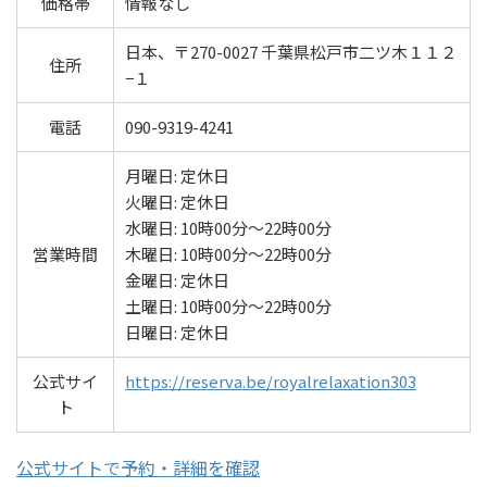
価格帯
情報なし
日本、〒270-0027 千葉県松戸市二ツ木１１２
住所
−１
電話
090-9319-4241
月曜日: 定休日
火曜日: 定休日
水曜日: 10時00分～22時00分
営業時間
木曜日: 10時00分～22時00分
金曜日: 定休日
土曜日: 10時00分～22時00分
日曜日: 定休日
公式サイ
https://reserva.be/royalrelaxation303
ト
公式サイトで予約・詳細を確認