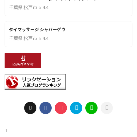
千葉県 松戸市 ⭐ 4.4
タイマッサージ シャバーゲウ
千葉県 松戸市 ⭐ 4.4
-