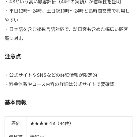
・4.8という高い顧客評価（44件の実績）が信頼性を証明
・平日12時～24時、土日祝10時～24時と長時間営業で利用し
やすい
・日本語を含む複数言語対応で、訪日客も含めた幅広い顧客
層に対応
注意点
・公式サイトやSNSなどの詳細情報が限定的
・料金体系やコース内容の詳細は公式サイトで要確認
基本情報
評価
★★★★ 4.8（44件）
価格帯
情報なし