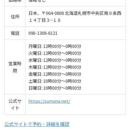
日本、〒064-0808 北海道札幌市中央区南８条西
住所
１４丁目３−１８
電話
090-1308-6121
月曜日: 12時00分～0時00分
火曜日: 12時00分～0時00分
水曜日: 12時00分～0時00分
営業時
木曜日: 12時00分～0時00分
間
金曜日: 12時00分～0時00分
土曜日: 10時00分～0時00分
日曜日: 10時00分～0時00分
公式サ
https://sumana.net/
イト
公式サイトで予約・詳細を確認