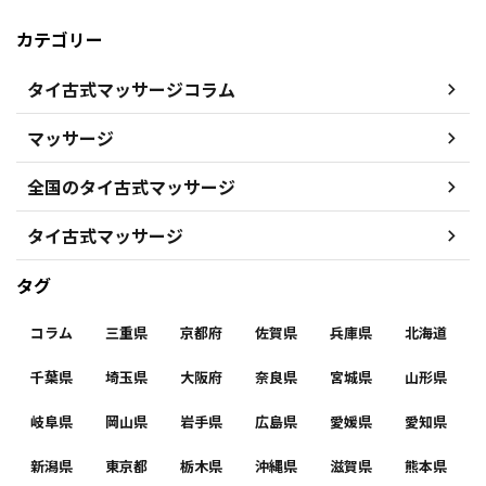
カテゴリー
タイ古式マッサージコラム
マッサージ
全国のタイ古式マッサージ
タイ古式マッサージ
タグ
コラム
三重県
京都府
佐賀県
兵庫県
北海道
千葉県
埼玉県
大阪府
奈良県
宮城県
山形県
岐阜県
岡山県
岩手県
広島県
愛媛県
愛知県
新潟県
東京都
栃木県
沖縄県
滋賀県
熊本県