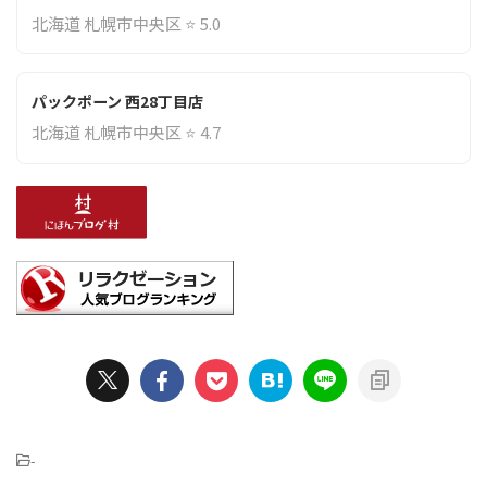
北海道 札幌市中央区 ⭐ 5.0
パックポーン 西28丁目店
北海道 札幌市中央区 ⭐ 4.7
-