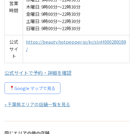
営業
木曜日: 9時00分～22時30分
時間
金曜日: 9時00分～22時30分
土曜日: 9時00分～22時30分
日曜日: 9時00分～22時30分
公式
https://beauty.hotpepper.jp/kr/slnH000289189
サイ
/
ト
公式サイトで予約・詳細を確認
Google マップで見る
» 千葉県エリアの店舗一覧を見る
同じエリアの他の店舗