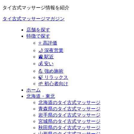
タイ古式マッサージ情報を紹介
タイ古式マッサージマガジン
店舗を探す
特徴で探す
⭐ 高評価
🌙 深夜営業
🚉 駅近
💰 安い
💪 強め施術
🍃 リラックス
🌱 初心者向け
ホーム
北海道・東北
北海道のタイ古式マッサージ
青森県のタイ古式マッサージ
岩手県のタイ古式マッサージ
宮城県のタイ古式マッサージ
秋田県のタイ古式マッサージ
山形県のタイ古式マッサージ