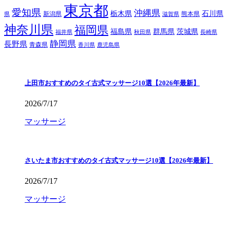
東京都
愛知県
沖縄県
栃木県
石川県
新潟県
熊本県
県
滋賀県
神奈川県
福岡県
福島県
群馬県
茨城県
福井県
秋田県
長崎県
静岡県
長野県
青森県
香川県
鹿児島県
上田市おすすめのタイ古式マッサージ10選【2026年最新】
2026/7/17
マッサージ
さいたま市おすすめのタイ古式マッサージ10選【2026年最新】
2026/7/17
マッサージ