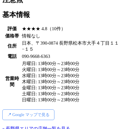
基本情報
評価
★★★★ 4.8（10件）
価格帯
情報なし
日本、〒390-0874 長野県松本市大手４丁目１１
住所
−１５
電話
090-9668-6363
月曜日: 13時00分～23時00分
火曜日: 13時00分～23時00分
水曜日: 13時00分～23時00分
営業時
木曜日: 13時00分～23時00分
間
金曜日: 13時00分～23時00分
土曜日: 13時00分～23時00分
日曜日: 13時00分～23時00分
📍 Google マップで見る
» 長野県エリアの店舗一覧を見る