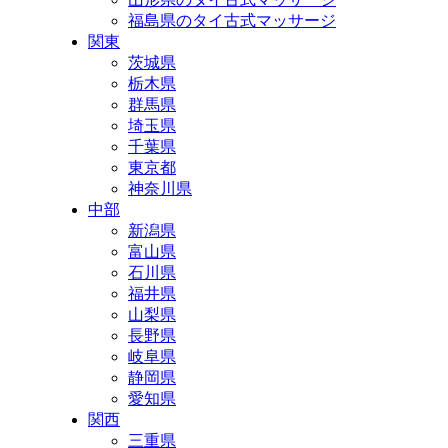
福島県のタイ古式マッサージ
関東
茨城県
栃木県
群馬県
埼玉県
千葉県
東京都
神奈川県
中部
新潟県
富山県
石川県
福井県
山梨県
長野県
岐阜県
静岡県
愛知県
関西
三重県