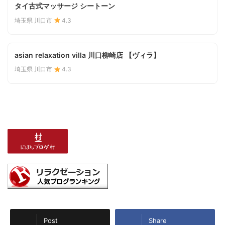
タイ古式マッサージ シートーン
埼玉県 川口市
4.3
asian relaxation villa 川口柳崎店 【ヴィラ】
埼玉県 川口市
4.3
Post
Share