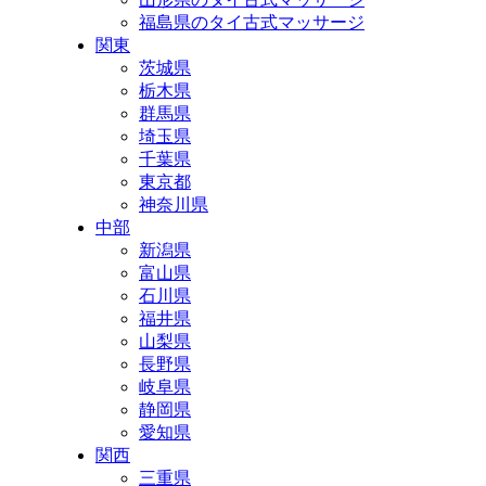
福島県のタイ古式マッサージ
関東
茨城県
栃木県
群馬県
埼玉県
千葉県
東京都
神奈川県
中部
新潟県
富山県
石川県
福井県
山梨県
長野県
岐阜県
静岡県
愛知県
関西
三重県