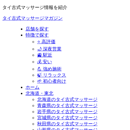
タイ古式マッサージ情報を紹介
タイ古式マッサージマガジン
店舗を探す
特徴で探す
⭐ 高評価
🌙 深夜営業
🚉 駅近
💰 安い
💪 強め施術
🍃 リラックス
🌱 初心者向け
ホーム
北海道・東北
北海道のタイ古式マッサージ
青森県のタイ古式マッサージ
岩手県のタイ古式マッサージ
宮城県のタイ古式マッサージ
秋田県のタイ古式マッサージ
山形県のタイ古式マッサージ