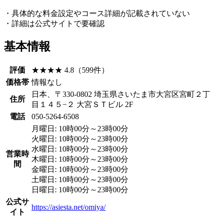
・具体的な料金設定やコース詳細が記載されていない
・詳細は公式サイトで要確認
基本情報
評価
★★★★ 4.8（599件）
価格帯
情報なし
日本、〒330-0802 埼玉県さいたま市大宮区宮町２丁
住所
目１４５−２ 大宮ＳＴビル 2F
電話
050-5264-6508
月曜日: 10時00分～23時00分
火曜日: 10時00分～23時00分
水曜日: 10時00分～23時00分
営業時
木曜日: 10時00分～23時00分
間
金曜日: 10時00分～23時00分
土曜日: 10時00分～23時00分
日曜日: 10時00分～23時00分
公式サ
https://asiesta.net/omiya/
イト