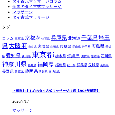
タイ古式マッサージコラム
全国のタイ古式マッサージ
マッサージ
タイ古式マッサージ
タグ
埼玉
兵庫県
千葉県
京都府
北海道
コラム
三重県
佐賀県
大阪府
県
広島県
宮城県
岐阜県
奈良県
山形県
岡山県
岩手県
愛媛
東京都
愛知県
沖縄県
栃木県
石川県
新潟県
熊本県
県
滋賀県
神奈川県
福岡県
福島県
群馬県
茨城県
福井県
秋田県
長崎県
静岡県
長野県
青森県
香川県
鹿児島県
上田市おすすめのタイ古式マッサージ10選【2026年最新】
2026/7/17
マッサージ