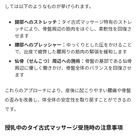
しては以下のようなものが挙げられます。
脚部へのストレッチ：
タイ古式マッサージ特有のストレ
ッチにより、骨盤周辺の筋肉をほぐし、柔軟性を回復さ
せます
腰部へのプレッシャー：
ゆっくりとした圧をかけること
で、出産で疲弊した腰周りの筋肉の緊張を緩和します
仙骨（せんこつ）周辺への施術：
骨盤の基部である仙骨
周辺に優しく働きかけ、骨盤全体のバランスを回復させ
ます
これらのアプローチにより、産後に起こりやすい腰痛や骨盤
の歪みを改善し、体全体の安定性を取り戻すことができるの
です。
授乳中のタイ古式マッサージ受施時の注意事項