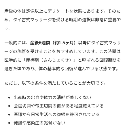
産後の体は想像以上にデリケートな状態にあります。そのた
め、タイ古式マッサージを受ける時期の選択は非常に重要で
す。
一般的には、
産後6週間（約1.5ヶ月）以降
にタイ古式マッサ
ージの施術を受けることをおすすめしています。この時期は
医学的に「産褥期（さんじょくき）」と呼ばれる回復期間を
過ぎた頃であり、体の基本的な回復が進んでいる状態です。
ただし、以下の条件を満たしていることが大切です。
出産時の出血や体力の消耗が著しくない
会陰切開や帝王切開の傷がある程度癒えている
医師から日常生活への復帰を許可されている
発熱や感染症の兆候がない