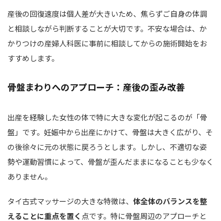
産後の回復速度は個人差が大きいため、焦らずご自身の体調
と相談しながら判断することが大切です。不安な場合は、か
かりつけの産婦人科医に事前に相談してからの施術開始をお
すすめします。
骨盤まわりへのアプローチ：産後の歪み改善
出産を経験した女性の体で特に大きな変化が起こるのが「骨
盤」です。妊娠中から出産にかけて、骨盤は大きく広がり、そ
の後徐々に元の状態に戻ろうとします。しかし、不適切な姿
勢や運動習慣によって、骨盤が歪んだままになることも少なく
ありません。
タイ古式マッサージの大きな特徴は、
体全体のバランスを整
えることに重点を置く
点です。特に骨盤周辺のアプローチと