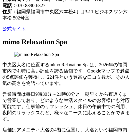
電話：
070-8390-6827
住所：
福岡県福岡市中央区六本松4丁目3-11 ビジネスワン六
本松 502号室
公式サイト
mimo Relaxation Spa
中央区大名に位置するmimo Relaxation Spaは、2026年の福岡
市内でも特に高い評価を誇る店舗です。Googleマップで満点
の5点評価を獲得し、224件という豊富な口コミ数が、その人
気の高さを物語っています。
営業時間は毎日9時30分～21時00分と、朝早くから夜遅くま
で営業しており、どのような生活スタイルのお客様にも対応
可能です。仕事前のリフレッシュ、休日の午前中での利用、
夜間のリラックスなど、様々なニーズに応えることができま
す。
店舗はアメニティ大名の4階に位置し、大名という福岡市内