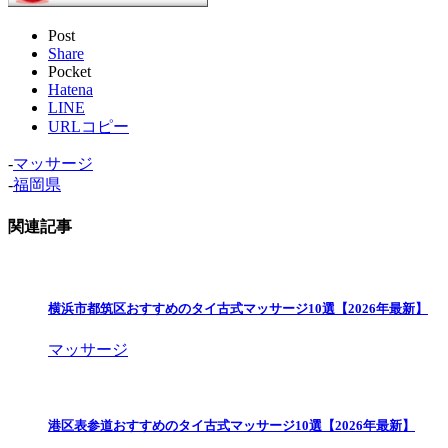
Post
Share
Pocket
Hatena
LINE
URLコピー
-
マッサージ
-
福岡県
関連記事
横浜市都筑区おすすめのタイ古式マッサージ10選【2026年最新】
マッサージ
港区表参道おすすめのタイ古式マッサージ10選【2026年最新】