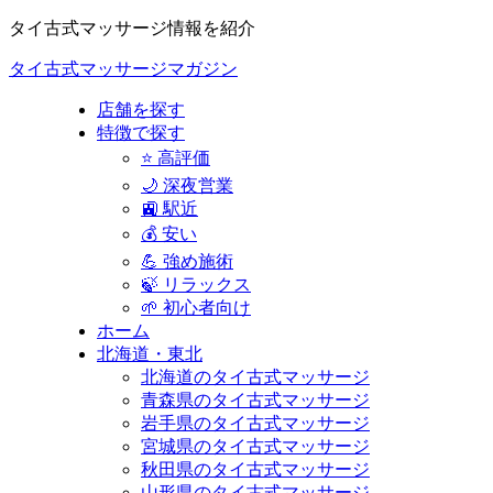
タイ古式マッサージ情報を紹介
タイ古式マッサージマガジン
店舗を探す
特徴で探す
⭐ 高評価
🌙 深夜営業
🚉 駅近
💰 安い
💪 強め施術
🍃 リラックス
🌱 初心者向け
ホーム
北海道・東北
北海道のタイ古式マッサージ
青森県のタイ古式マッサージ
岩手県のタイ古式マッサージ
宮城県のタイ古式マッサージ
秋田県のタイ古式マッサージ
山形県のタイ古式マッサージ