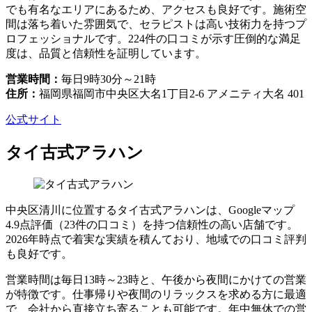
でも有名なエリアにあるため、アクセスも良好です。施術空
間は落ち着いた雰囲気で、セラピストは高い技術力を持つプ
ロフェッショナルです。224件の口コミが示す圧倒的な満足
度は、品質と信頼性を証明しています。
営業時間：
毎日9時30分～21時
住所：
福岡県福岡市中央区大名1丁目2-6 アメニティ大名 401
公式サイト
タイ古式アラハン
中央区清川に位置するタイ古式アラハンは、Googleマップ
4.9点評価（23件の口コミ）を持つ信頼性の高い店舗です。
2026年時点で着実な実績を積んており、地域での口コミ評判
も良好です。
営業時間は毎日13時～23時と、午後から夜間にかけての営業
が特徴です。仕事帰りや夜間のリラックスを求める方に最適
で、会社から直接立ち寄ることも可能です。年中無休での営