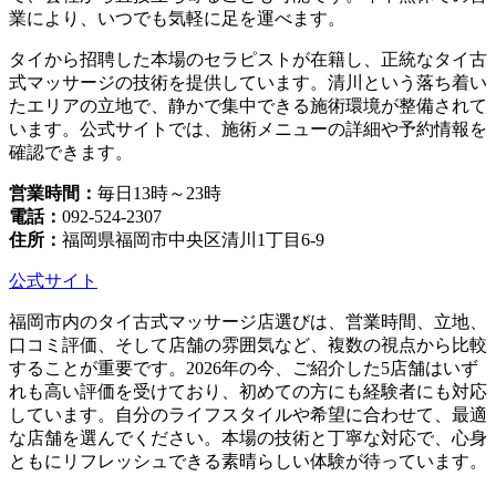
業により、いつでも気軽に足を運べます。
タイから招聘した本場のセラピストが在籍し、正統なタイ古
式マッサージの技術を提供しています。清川という落ち着い
たエリアの立地で、静かで集中できる施術環境が整備されて
います。公式サイトでは、施術メニューの詳細や予約情報を
確認できます。
営業時間：
毎日13時～23時
電話：
092-524-2307
住所：
福岡県福岡市中央区清川1丁目6-9
公式サイト
福岡市内のタイ古式マッサージ店選びは、営業時間、立地、
口コミ評価、そして店舗の雰囲気など、複数の視点から比較
することが重要です。2026年の今、ご紹介した5店舗はいず
れも高い評価を受けており、初めての方にも経験者にも対応
しています。自分のライフスタイルや希望に合わせて、最適
な店舗を選んでください。本場の技術と丁寧な対応で、心身
ともにリフレッシュできる素晴らしい体験が待っています。