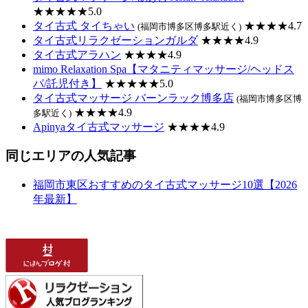
★★★★★5.0
タイ古式 タイちゃい
★★★★4.7
(福岡市博多区博多駅近く)
タイ古式リラクゼーションガルダ
★★★★4.9
タイ古式アラハン
★★★★4.9
mimo Relaxation Spa【マタニティマッサージ/ヘッドス
パ/託児付き】
★★★★★5.0
タイ古式マッサージ バーンラック博多店
(福岡市博多区博
★★★★4.9
多駅近く)
Apinyaタイ古式マッサージ
★★★★4.9
同じエリアの人気記事
福岡市東区おすすめのタイ古式マッサージ10選【2026
年最新】