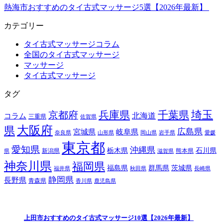
熱海市おすすめのタイ古式マッサージ5選【2026年最新】
カテゴリー
タイ古式マッサージコラム
全国のタイ古式マッサージ
マッサージ
タイ古式マッサージ
タグ
埼玉
兵庫県
千葉県
京都府
北海道
コラム
三重県
佐賀県
大阪府
県
広島県
宮城県
岐阜県
奈良県
山形県
岡山県
岩手県
愛媛
東京都
愛知県
沖縄県
栃木県
石川県
新潟県
熊本県
県
滋賀県
神奈川県
福岡県
福島県
群馬県
茨城県
福井県
秋田県
長崎県
静岡県
長野県
青森県
香川県
鹿児島県
上田市おすすめのタイ古式マッサージ10選【2026年最新】