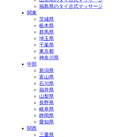
福島県のタイ古式マッサージ
関東
茨城県
栃木県
群馬県
埼玉県
千葉県
東京都
神奈川県
中部
新潟県
富山県
石川県
福井県
山梨県
長野県
岐阜県
静岡県
愛知県
関西
三重県