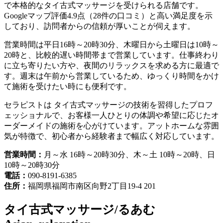
で本格的なタイ古式マッサージを受けられる店舗です。
Googleマップ評価4.9点（28件の口コミ）と高い満足度を示
しており、訪問者からの信頼が厚いことが伺えます。
営業時間は平日16時～20時30分、木曜日から土曜日は10時～
20時と、比較的遅い時間帯まで営業しています。仕事終わり
に立ち寄りたい方や、夜間のリラックスを求める方に最適で
す。週末は午前から営業しているため、ゆっくり時間をかけ
て施術を受けたい時にも便利です。
セラピストは タイ古式マッサージの技術を習得したプロフ
ェッショナルで、お客様一人ひとりの体調や希望に応じたオ
ーダーメイドの施術を心がけています。アットホームな雰囲
気が特徴で、初心者から経験者まで幅広く対応しています。
営業時間：
月～水 16時～20時30分、木～土 10時～20時、日
10時～20時30分
電話：
090-8191-6385
住所：
福岡県福岡市南区向野2丁目19-4 201
タイ古式マッサージ/るあむ