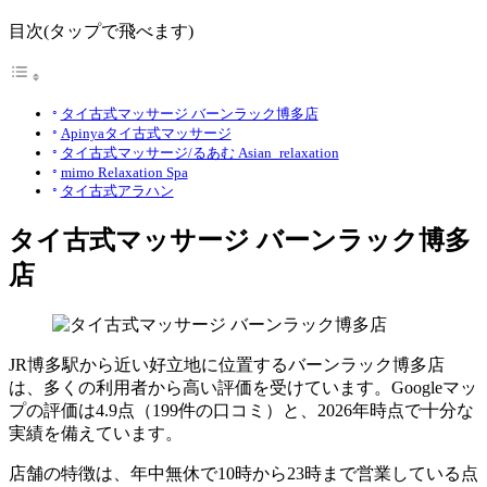
目次(タップで飛べます)
タイ古式マッサージ バーンラック博多店
Apinyaタイ古式マッサージ
タイ古式マッサージ/るあむ Asian_relaxation
mimo Relaxation Spa
タイ古式アラハン
タイ古式マッサージ バーンラック博多
店
JR博多駅から近い好立地に位置するバーンラック博多店
は、多くの利用者から高い評価を受けています。Googleマッ
プの評価は4.9点（199件の口コミ）と、2026年時点で十分な
実績を備えています。
店舗の特徴は、年中無休で10時から23時まで営業している点