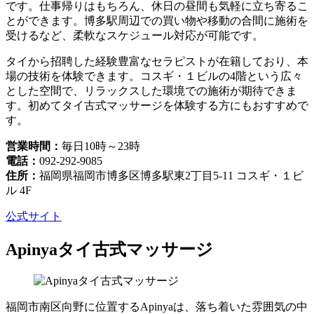
です。仕事帰りはもちろん、休日の昼間も気軽に立ち寄るこ
とができます。博多駅周辺での買い物や移動の合間に施術を
受けるなど、柔軟なスケジュール対応が可能です。
タイから招聘した経験豊富なセラピストが在籍しており、本
場の技術を体験できます。コスギ・１ビルの4階という広々
とした空間で、リラックスした環境での施術が期待できま
す。初めてタイ古式マッサージを体験する方にもおすすめで
す。
営業時間：
毎日10時～23時
電話：
092-292-9085
住所：
福岡県福岡市博多区博多駅東2丁目5-11 コスギ・１ビ
ル 4F
公式サイト
Apinyaタイ古式マッサージ
福岡市南区向野に位置するApinyaは、落ち着いた雰囲気の中