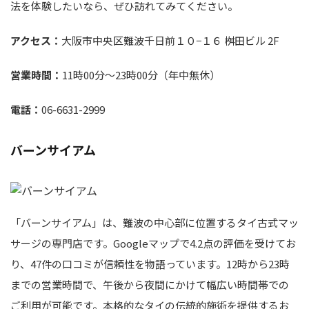
法を体験したいなら、ぜひ訪れてみてください。
アクセス：
大阪市中央区難波千日前１０−１６ 桝田ビル 2F
営業時間：
11時00分～23時00分（年中無休）
電話：
06-6631-2999
バーンサイアム
「バーンサイアム」は、難波の中心部に位置するタイ古式マッ
サージの専門店です。Googleマップで4.2点の評価を受けてお
り、47件の口コミが信頼性を物語っています。12時から23時
までの営業時間で、午後から夜間にかけて幅広い時間帯での
ご利用が可能です。本格的なタイの伝統的施術を提供するお