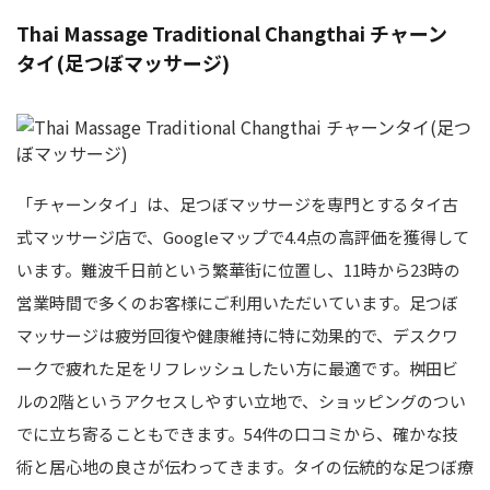
Thai Massage Traditional Changthai チャーン
タイ(足つぼマッサージ)
「チャーンタイ」は、足つぼマッサージを専門とするタイ古
式マッサージ店で、Googleマップで4.4点の高評価を獲得して
います。難波千日前という繁華街に位置し、11時から23時の
営業時間で多くのお客様にご利用いただいています。足つぼ
マッサージは疲労回復や健康維持に特に効果的で、デスクワ
ークで疲れた足をリフレッシュしたい方に最適です。桝田ビ
ルの2階というアクセスしやすい立地で、ショッピングのつい
でに立ち寄ることもできます。54件の口コミから、確かな技
術と居心地の良さが伝わってきます。タイの伝統的な足つぼ療