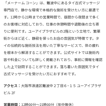
「メーナーム コーン」は、難波中にあるタイ古式マッサージ
専門店で、静かな環境で本格的な施術を受けたい方に最適で
す。12時から21時までの営業時間で、昼間から夜間まで多く
のお客様に対応しており、仕事の休憩時間や退勤後の立ち寄
りに便利です。ユーアイプラザビルの2階という立地で、繁華
街からほど近く、静寂を保ったお店の雰囲気が特徴です。タ
イの伝統的な施術技法を用いた丁寧なサービスで、体の疲れ
を根本から解消することができます。公式サイトでは施術内
容や料金についても詳しく掲載されており、事前に情報を確認
した上で訪問することができます。落ち着いた雰囲気でタイ
古式マッサージを受けたい方におすすめです。
アクセス：
大阪市浪速区難波中２丁目６−１５ ユーアイプラザ
ビル 2F
営業時間：
12時00分～21時00分（年中無休）