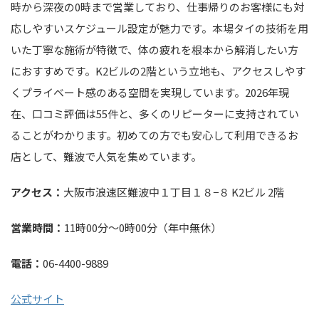
時から深夜の0時まで営業しており、仕事帰りのお客様にも対
応しやすいスケジュール設定が魅力です。本場タイの技術を用
いた丁寧な施術が特徴で、体の疲れを根本から解消したい方
におすすめです。K2ビルの2階という立地も、アクセスしやす
くプライベート感のある空間を実現しています。2026年現
在、口コミ評価は55件と、多くのリピーターに支持されてい
ることがわかります。初めての方でも安心して利用できるお
店として、難波で人気を集めています。
アクセス：
大阪市浪速区難波中１丁目１８−８ K2ビル 2階
営業時間：
11時00分～0時00分（年中無休）
電話：
06-4400-9889
公式サイト