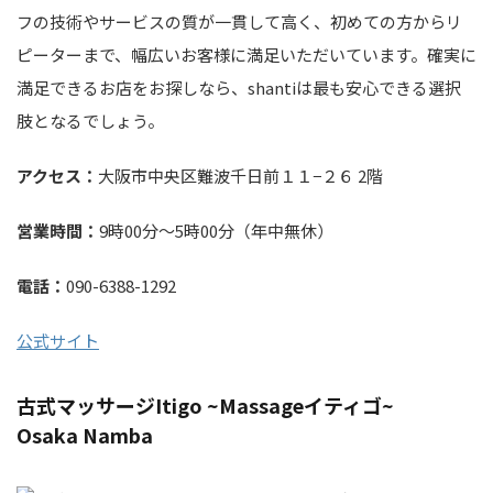
フの技術やサービスの質が一貫して高く、初めての方からリ
ピーターまで、幅広いお客様に満足いただいています。確実に
満足できるお店をお探しなら、shantiは最も安心できる選択
肢となるでしょう。
アクセス：
大阪市中央区難波千日前１１−２６ 2階
営業時間：
9時00分～5時00分（年中無休）
電話：
090-6388-1292
公式サイト
古式マッサージItigo ~Massageイティゴ~
Osaka Namba