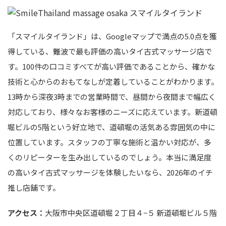
「スマイルタイランド」は、Googleマップで満点の5.0点を獲
得している、難波で最も評価の高いタイ古式マッサージ店で
す。100件の口コミすべてが高い評価であることから、確かな
技術と心からのおもてなしが定着していることがわかります。
13時から深夜3時までの営業時間で、昼間から夜間まで幅広く
対応しており、様々なお客様のニーズに応えています。新道頓
堀ビルの5階という好立地で、道頓堀の活気ある雰囲気の中に
位置しています。スタッフの丁寧な施術と温かい対応が、多
くのリピーターを生み出しているのでしょう。本当に満足度
の高いタイ古式マッサージを体験したいなら、2026年のイチ
推し店舗です。
アクセス：
大阪市中央区道頓堀２丁目４−５ 新道頓堀ビル５階