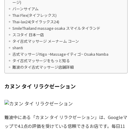
ージ)
バーンサイアム
Thai Flex(タイフレックス)
Thai-lax24(タイラックス24)
SmileThailand massage osaka スマイルタイランド
スコタイ 日本一店
タイ古式マッサージ メーナーム コーン
shanti
古式マッサージItigo ~Massageイティゴ~ Osaka Namba
タイ古式マッサージをもっと知る
難波のタイ古式マッサージ店舗詳細
カヌン タイ リラクゼーション
難波中にある「カヌン タイ リラクゼーション」は、Googleマ
ップで4.1点の評価を受けている信頼できるお店です。毎日11