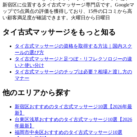
新宿区に位置するタイ古式マッサージ専門店です。Googleマ
ップで5点満点の評価を獲得しており、15件の口コミから高
い顧客満足度が確認できます。火曜日から日曜日
タイ古式マッサージをもっと知る
タイ古式マッサージの資格を取得する方法｜国内スク
ールの選び方
タイ古式マッサージと足つぼ・リフレクソロジーの違
いと使い分け
タイ古式マッサージのチップは必要？相場と渡し方の
マナー
他のエリアから探す
新宿区おすすめのタイ古式マッサージ10選【2026年最
新】
台東区浅草おすすめのタイ古式マッサージ10選【2026
年最新】
福岡市中央区おすすめのタイ古式マッサージ10選