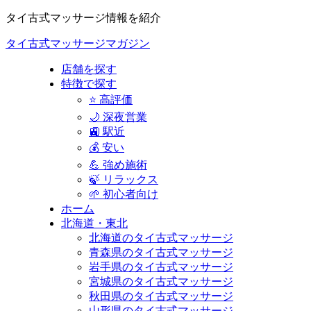
タイ古式マッサージ情報を紹介
タイ古式マッサージマガジン
店舗を探す
特徴で探す
⭐ 高評価
🌙 深夜営業
🚉 駅近
💰 安い
💪 強め施術
🍃 リラックス
🌱 初心者向け
ホーム
北海道・東北
北海道のタイ古式マッサージ
青森県のタイ古式マッサージ
岩手県のタイ古式マッサージ
宮城県のタイ古式マッサージ
秋田県のタイ古式マッサージ
山形県のタイ古式マッサージ