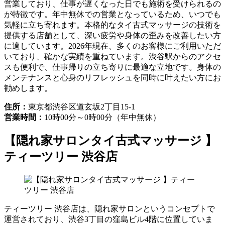
営業しており、仕事が遅くなった日でも施術を受けられるの
が特徴です。年中無休での営業となっているため、いつでも
気軽に立ち寄れます。本格的なタイ古式マッサージの技術を
提供する店舗として、深い疲労や身体の歪みを改善したい方
に適しています。2026年現在、多くのお客様にご利用いただ
いており、確かな実績を重ねています。渋谷駅からのアクセ
スも便利で、仕事帰りの立ち寄りに最適な立地です。身体の
メンテナンスと心身のリフレッシュを同時に叶えたい方にお
勧めします。
住所：
東京都渋谷区道玄坂2丁目15-1
営業時間：
10時00分～0時00分（年中無休）
【隠れ家サロンタイ古式マッサージ 】
ティーツリー 渋谷店
ティーツリー 渋谷店は、隠れ家サロンというコンセプトで
運営されており、渋谷3丁目の窪島ビル4階に位置していま