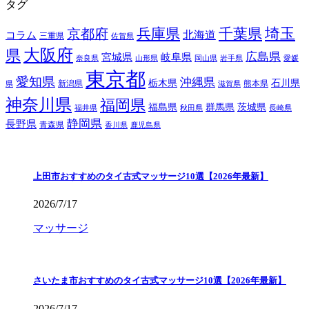
タグ
埼玉
兵庫県
千葉県
京都府
北海道
コラム
三重県
佐賀県
大阪府
県
広島県
宮城県
岐阜県
奈良県
山形県
岡山県
岩手県
愛媛
東京都
愛知県
沖縄県
栃木県
石川県
新潟県
熊本県
県
滋賀県
神奈川県
福岡県
福島県
群馬県
茨城県
福井県
秋田県
長崎県
静岡県
長野県
青森県
香川県
鹿児島県
上田市おすすめのタイ古式マッサージ10選【2026年最新】
2026/7/17
マッサージ
さいたま市おすすめのタイ古式マッサージ10選【2026年最新】
2026/7/17