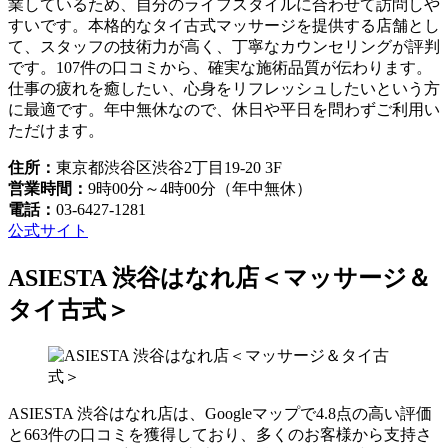
業しているため、自分のライフスタイルに合わせて訪問しや
すいです。本格的なタイ古式マッサージを提供する店舗とし
て、スタッフの技術力が高く、丁寧なカウンセリングが評判
です。107件の口コミから、確実な施術品質が伝わります。
仕事の疲れを癒したい、心身をリフレッシュしたいという方
に最適です。年中無休なので、休日や平日を問わずご利用い
ただけます。
住所：
東京都渋谷区渋谷2丁目19-20 3F
営業時間：
9時00分～4時00分（年中無休）
電話：
03-6427-1281
公式サイト
ASIESTA 渋谷はなれ店＜マッサージ＆
タイ古式＞
ASIESTA 渋谷はなれ店は、Googleマップで4.8点の高い評価
と663件の口コミを獲得しており、多くのお客様から支持さ