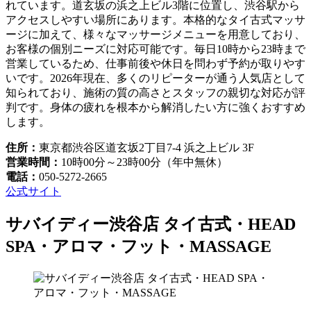
れています。道玄坂の浜之上ビル3階に位置し、渋谷駅から
アクセスしやすい場所にあります。本格的なタイ古式マッサ
ージに加えて、様々なマッサージメニューを用意しており、
お客様の個別ニーズに対応可能です。毎日10時から23時まで
営業しているため、仕事前後や休日を問わず予約が取りやす
いです。2026年現在、多くのリピーターが通う人気店として
知られており、施術の質の高さとスタッフの親切な対応が評
判です。身体の疲れを根本から解消したい方に強くおすすめ
します。
住所：
東京都渋谷区道玄坂2丁目7-4 浜之上ビル 3F
営業時間：
10時00分～23時00分（年中無休）
電話：
050-5272-2665
公式サイト
サバイディー渋谷店 タイ古式・HEAD
SPA・アロマ・フット・MASSAGE