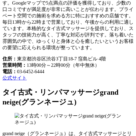
す。Googleマップで5点満点の評価を獲得しており、少数の
口コミですが満足度が非常に高いことが伝わります。プライ
ベート空間での施術を求める方に特におすすめの店舗です。
毎日13時から22時まで営業しており、午後からの利用に適し
ています。本格的なタイ古式マッサージを提供しており、ス
タッフの技術力が高く、丁寧な対応が評判です。落ち着いた
雰囲気の中で、ゆっくりと身体と心を癒したいというお客様
の要望に応えられる環境が整っています。
住所：
東京都渋谷区渋谷3丁目18-7 窪島ビル 4階
営業時間：
13時00分～22時00分（年中無休）
電話：
03-6452-6444
公式サイト
タイ古式・リンパマッサージgrand
neige(グランネージュ)
grand neige（グランネージュ）は、タイ古式マッサージとリ