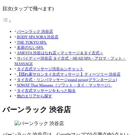
目次(タップで飛べます)
バーンラック 渋谷店
BODY SPA SORA 渋谷店
THE TOKYO SPA.
名前のないSPA.
ASIESTA 渋谷はなれ店＜マッサージ＆タイ古式＞
サバイディー渋谷店 タイ古式・HEAD SPA・アロマ・フット・
MASSAGE
タイ古式マッサージ渋谷ルンチャット
【隠れ家サロンタイ古式マッサージ 】ティーツリー 渋谷店
タイ古式・リンパマッサージgrand neige(グランネージュ)
SOWAT Thai Massage（ソワット・タイ・マッサージ）
タイ古式マッサージをもっと知る
他のエリアから探す
バーンラック 渋谷店
バーンラック 渋谷店は、Googleマップで5点満点中5点とい