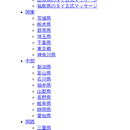
福島県のタイ古式マッサージ
関東
茨城県
栃木県
群馬県
埼玉県
千葉県
東京都
神奈川県
中部
新潟県
富山県
石川県
福井県
山梨県
長野県
岐阜県
静岡県
愛知県
関西
三重県