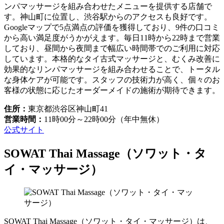
ンパマッサージを組み合わせたメニューを提供する店舗で
す。神山町に位置し、渋谷駅からのアクセスも良好です。
Googleマップで5点満点の評価を獲得しており、9件の口コミ
から高い満足度がうかがえます。毎日11時から22時まで営業
しており、昼間から夜間まで幅広い時間帯でのご利用に対応
しています。本格的なタイ古式マッサージと、むくみ改善に
効果的なリンパマッサージを組み合わせることで、トータル
な身体ケアが可能です。スタッフの技術力が高く、個々のお
客様の状態に応じたオーダーメイドの施術が期待できます。
住所：
東京都渋谷区神山町41
営業時間：
11時00分～22時00分（年中無休）
公式サイト
SOWAT Thai Massage（ソワット・タ
イ・マッサージ）
SOWAT Thai Massage（ソワット・タイ・マッサージ）は、