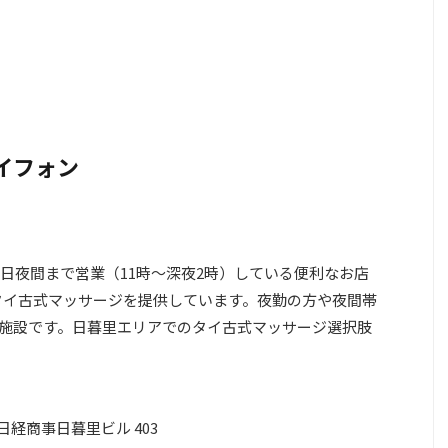
サイフォン
日夜間まで営業（11時～深夜2時）している便利なお店
なタイ古式マッサージを提供しています。夜勤の方や夜間帯
施設です。日暮里エリアでのタイ古式マッサージ選択肢
経商事日暮里ビル 403