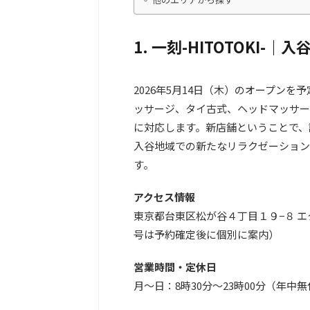
1. 一刻-HITOTOKI
2026年5月14日（木）のオープン
ッサージ、タイ古式、ヘッドマッサー
に対応します。新店舗ということで、
入谷地域での新たなリラクゼーション
す。
アクセス情報
東京都台東区松が谷４丁目１９−８ エ
号は予約確定後に個別に案内）
営業時間・定休日
月～日：8時30分～23時00分（年中