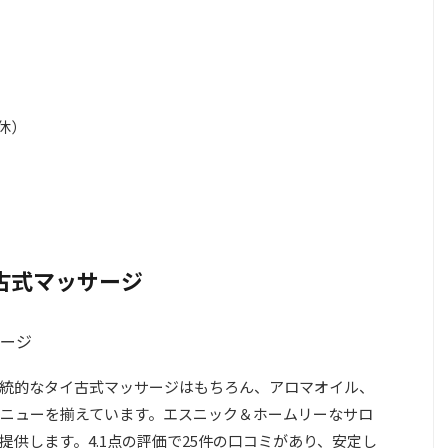
無休）
イ古式マッサージ
統的なタイ古式マッサージはもちろん、アロマオイル、
ニューを揃えています。エスニック＆ホームリーなサロ
供します。4.1点の評価で25件の口コミがあり、安定し