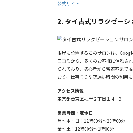
公式サイト
2. タイ古式リラクゼー
根岸に位置するこのサロンは、Googl
口コミから、多くのお客様に信頼され
られており、初心者から常連客まで幅
おり、仕事帰りや夜遅い時間の利用に
アクセス情報
東京都台東区根岸２丁目１４−３
営業時間・定休日
月～木・日：12時00分～23時00分
金～土：12時00分～1時00分