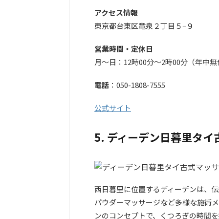
アクセス情報
東京都台東区竜泉２丁目５−９
営業時間・定休日
月～日：12時00分～2時00分（年中
電話
：050-1808-7555
公式サイト
5. ディーデン日暮里タ
西日暮里に位置するディーデンは、伝
パウダーマッサージなど多様な施術メ
ンのコンセプトで、くつろぎの時間を提