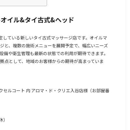
-｜入谷オイル&タイ古式&ヘッド
を予定している新しいタイ古式マッサージ店です。オイルマ
ジと、複数の施術メニューを展開予定で、幅広いニーズ
設備や衛生管理も最新の状態での利用が期待できます。
拠点として、地域のお客様からの期待が高まっていま
クセルコート 内 アロマ・ド・クリエ入谷店様（お部屋番
無休）