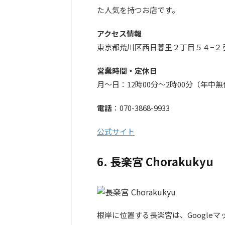
た人気を持つお店です。
アクセス情報
東京都荒川区西日暮里２丁目５４−２ 
営業時間・定休日
月～日：12時00分～2時00分（年中
電話
：070-3868-9933
公式サイト
6. 長楽宮 Chorakukyu
根岸に位置する長楽宮は、Google