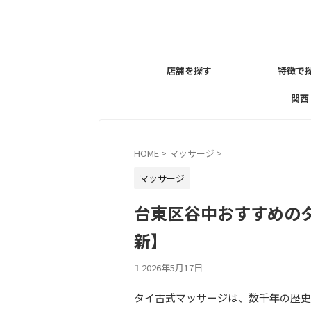
店舗を探す
特徴で
関西
HOME
>
マッサージ
>
マッサージ
台東区谷中おすすめのタ
新】
2026年5月17日
タイ古式マッサージは、数千年の歴史