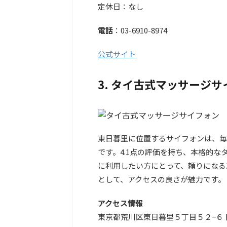
定休日：なし
電話
：03-6910-8974
公式サイト
3. タイ古式マッサージ
東日暮里に位置するサイフォンは、毎
です。4.1点の評価を持ち、本格的
に利用したい方にとって、頼りになる
として、アクセスの良さが魅力です。
アクセス情報
東京都荒川区東日暮里５丁目５２−６ 日