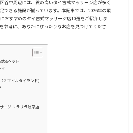
区谷中周辺には、質の高いタイ古式マッサージ店が多く
足できる施設が揃っています。本記事では、2026年の最
におすすめのタイ古式マッサージ店10選をご紹介しま
を参考に、あなたにぴったりなお店を見つけてくださ
イ古式&ヘッド
ウィ
LAND（スマイルタイランド）
ジ
イ古式マッサージ リラリラ浅草店