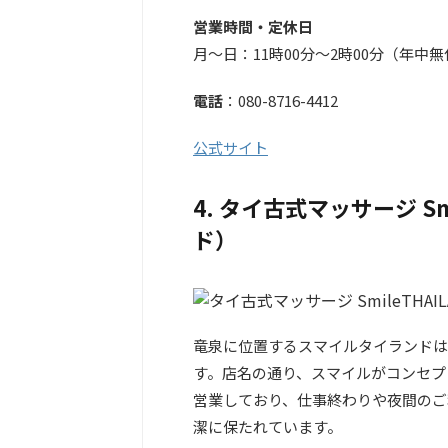
営業時間・定休日
月～日：11時00分～2時00分（年中
電話
：080-8716-4412
公式サイト
4. タイ古式マッサージ S
ド）
竜泉に位置するスマイルタイランドは、
す。店名の通り、スマイルがコンセプ
営業しており、仕事終わりや夜間のご
潔に保たれています。