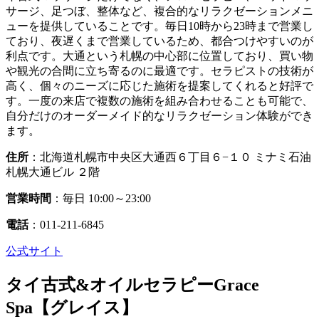
サージ、足つぼ、整体など、複合的なリラクゼーションメニ
ューを提供していることです。毎日10時から23時まで営業し
ており、夜遅くまで営業しているため、都合つけやすいのが
利点です。大通という札幌の中心部に位置しており、買い物
や観光の合間に立ち寄るのに最適です。セラピストの技術が
高く、個々のニーズに応じた施術を提案してくれると好評で
す。一度の来店で複数の施術を組み合わせることも可能で、
自分だけのオーダーメイド的なリラクゼーション体験ができ
ます。
住所
：北海道札幌市中央区大通西６丁目６−１０ ミナミ石油
札幌大通ビル ２階
営業時間
：毎日 10:00～23:00
電話
：011-211-6845
公式サイト
タイ古式&オイルセラピーGrace
Spa【グレイス】