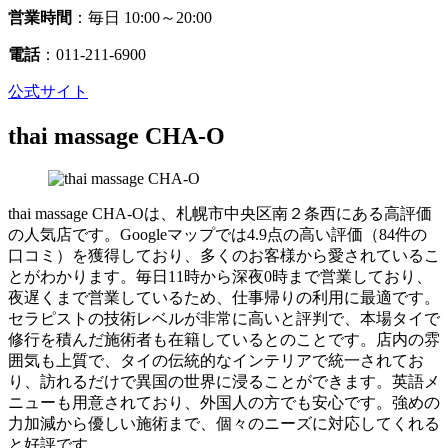
営業時間
：毎日 10:00～20:00
電話
：011-211-6900
公式サイト
thai massage CHA-O
thai massage CHA-Oは、札幌市中央区南２条西にある高評価
の人気店です。Googleマップでは4.9点の高い評価（84件の
口コミ）を獲得しており、多くのお客様から愛されているこ
とがわかります。毎日11時から深夜0時まで営業しており、
夜遅くまで営業しているため、仕事帰りの利用に最適です。
セラピストの技術レベルが非常に高いと評判で、本場タイで
修行を積んだ施術者も在籍しているとのことです。店内の雰
囲気も上質で、タイの伝統的なインテリアで統一されてお
り、訪れるだけで異国の世界に浸ることができます。英語メ
ニューも用意されており、外国人の方でも安心です。強めの
力加減から優しい施術まで、個々のニーズに対応してくれる
と好評です。