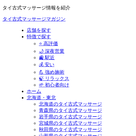
タイ古式マッサージ情報を紹介
タイ古式マッサージマガジン
店舗を探す
特徴で探す
⭐ 高評価
🌙 深夜営業
🚉 駅近
💰 安い
💪 強め施術
🍃 リラックス
🌱 初心者向け
ホーム
北海道・東北
北海道のタイ古式マッサージ
青森県のタイ古式マッサージ
岩手県のタイ古式マッサージ
宮城県のタイ古式マッサージ
秋田県のタイ古式マッサージ
山形県のタイ古式マッサージ