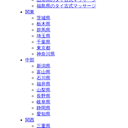
福島県のタイ古式マッサージ
関東
茨城県
栃木県
群馬県
埼玉県
千葉県
東京都
神奈川県
中部
新潟県
富山県
石川県
福井県
山梨県
長野県
岐阜県
静岡県
愛知県
関西
三重県