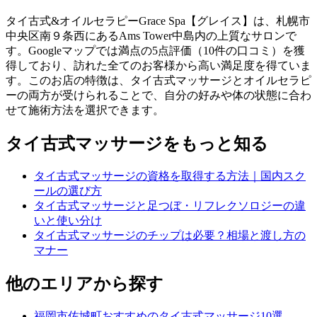
タイ古式&オイルセラピーGrace Spa【グレイス】は、札幌市
中央区南９条西にあるAms Tower中島内の上質なサロンで
す。Googleマップでは満点の5点評価（10件の口コミ）を獲
得しており、訪れた全てのお客様から高い満足度を得ていま
す。このお店の特徴は、タイ古式マッサージとオイルセラピ
ーの両方が受けられることで、自分の好みや体の状態に合わ
せて施術方法を選択できます。
タイ古式マッサージをもっと知る
タイ古式マッサージの資格を取得する方法｜国内スク
ールの選び方
タイ古式マッサージと足つぼ・リフレクソロジーの違
いと使い分け
タイ古式マッサージのチップは必要？相場と渡し方の
マナー
他のエリアから探す
福岡市佐城町おすすめのタイ古式マッサージ10選