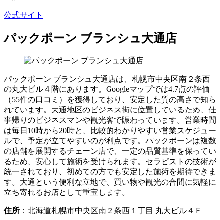
公式サイト
パックポーン ブランシュ大通店
パックポーン ブランシュ大通店は、札幌市中央区南２条西
の丸大ビル４階にあります。Googleマップでは4.7点の評価
（55件の口コミ）を獲得しており、安定した質の高さで知ら
れています。大通地区のビジネス街に位置しているため、仕
事帰りのビジネスマンや観光客で賑わっています。営業時間
は毎日10時から20時と、比較的わかりやすい営業スケジュー
ルで、予定が立てやすいのが利点です。パックポーンは複数
の店舗を展開するチェーン店で、一定の品質基準を保ってい
るため、安心して施術を受けられます。セラピストの技術が
統一されており、初めての方でも安定した施術を期待できま
す。大通という便利な立地で、買い物や観光の合間に気軽に
立ち寄れるお店として重宝します。
住所
：北海道札幌市中央区南２条西１丁目 丸大ビル４Ｆ