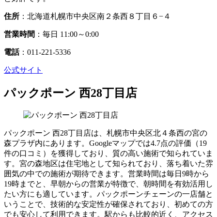
住所
：北海道札幌市中央区南２条西８丁目６−４
営業時間
：毎日 11:00～0:00
電話
：011-221-5336
公式サイト
パックポーン 西28丁目店
パックポーン 西28丁目店は、札幌市中央区北４条西の宮の
森プラザ内にあります。Googleマップでは4.7点の評価（19
件の口コミ）を獲得しており、質の高い施術で知られていま
す。宮の森地区は住宅地として知られており、落ち着いた雰
囲気の中での施術が期待できます。営業時間は毎日9時から
19時までと、早朝からの営業が特徴で、朝時間を有効活用し
たい方にも適しています。パックポーンチェーンの一店舗と
いうことで、技術的な安定性が確保されており、初めての方
でも安心して利用できます。駅からも比較的近く、アクセス