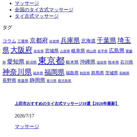
マッサージ
全国のタイ古式マッサージ
タイ古式マッサージ
タグ
埼玉
兵庫県
千葉県
京都府
北海道
コラム
三重県
佐賀県
大阪府
県
広島県
宮城県
岐阜県
奈良県
山形県
岡山県
岩手県
愛媛
東京都
愛知県
沖縄県
栃木県
石川県
新潟県
熊本県
県
滋賀県
神奈川県
福岡県
福島県
群馬県
茨城県
福井県
秋田県
長崎県
静岡県
長野県
青森県
香川県
鹿児島県
上田市おすすめのタイ古式マッサージ10選【2026年最新】
2026/7/17
マッサージ