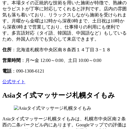
す。本場タイの正統的な技術を用いた施術が特徴で、熟練の
セラピストが丁寧に対応してくれると評判です。店内の雰囲
気も落ち着いており、リラックスしながら施術を受けられま
す。月曜から金曜は12時から深夜0時まで、土日祝は10時か
ら深夜0時まで営業しており、仕事帰りの利用にも便利で
す。多言語対応（タイ語、韓国語、中国語など）もしている
ため、外国人の方でも安心して来店できます。
住所
：北海道札幌市中央区南８条西１４丁目３−１８
営業時間
：月〜金 12:00～0:00、土日 10:00～0:00
電話
：090-1308-6121
公式サイト
Asiaタイ式マッサージ札幌タイもみ
Asiaタイ式マッサージ札幌タイもみは、札幌市中央区南２条
西の二条パークビル内にあります。Googleマップでの評価は