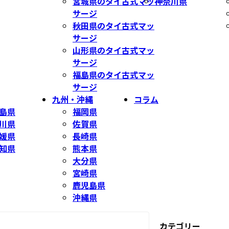
宮城県のタイ古式マッ
神奈川県
サージ
秋田県のタイ古式マッ
サージ
山形県のタイ古式マッ
サージ
福島県のタイ古式マッ
サージ
九州・沖縄
コラム
島県
福岡県
川県
佐賀県
媛県
長崎県
知県
熊本県
大分県
宮崎県
鹿児島県
沖縄県
カテゴリー