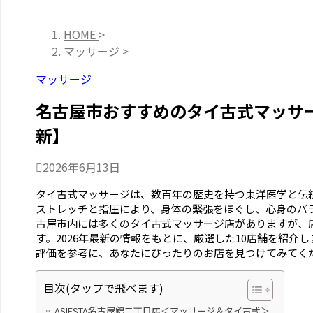
HOME
>
マッサージ
>
マッサージ
名古屋市おすすめのタイ古式マッサージ
新】
2026年6月13日
タイ古式マッサージは、数百年の歴史を持つ東洋医学と伝
ストレッチと指圧により、身体の緊張をほぐし、心身のバ
古屋市内には多くのタイ古式マッサージ店がありますが、
す。2026年最新の情報をもとに、厳選した10店舗を紹介
評価を参考に、あなたにぴったりのお店を見つけてみてく
目次(タップで飛べます)
ASIESTA名古屋錦二丁目店＜マッサージ＆タイ古式＞