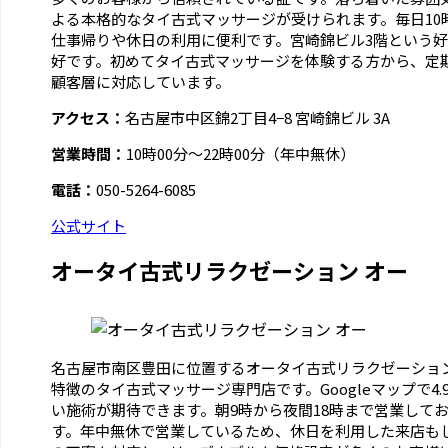
よる本格的なタイ古式マッサージが受けられます。毎日10
仕事帰りや休日の利用に便利です。宮崎錦ビル3階という
好です。初めてタイ古式マッサージを体験する方から、定
顧客層に対応しています。
アクセス：
名古屋市中区錦2丁目4−8 宮崎錦ビル 3A
営業時間：
10時00分～22時00分（年中無休）
電話：
050-5264-6085
公式サイト
オータイ古式リラクゼーション オー
名古屋市南区豊田に位置するオータイ古式リラクゼーショ
特徴のタイ古式マッサージ専門店です。Googleマップで4
い施術が期待できます。朝9時から夜間18時まで営業して
す。年中無休で営業しているため、休日を利用した来店も