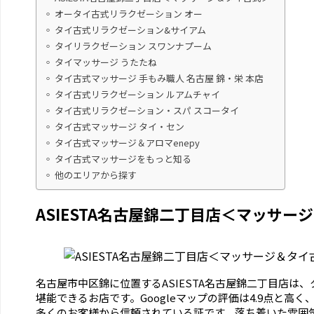
オータイ古式リラクゼーション オー
タイ古式リラクゼーション&サイアム
タイリラクゼーション スワンナプーム
タイマッサージ うたたね
タイ古式マッサージ 手もみ職人 名古屋 錦・栄 本店
タイ古式リラクゼーション ルアムチャイ
タイ古式リラクゼーション・スパ スコータイ
タイ古式マッサージ タイ・セン
タイ古式マッサージ＆アロマenepy
タイ古式マッサージをもっと知る
他のエリアから探す
ASIESTA名古屋錦二丁目店＜マッサー
名古屋市中区錦に位置するASIESTA名古屋錦二丁目店は
堪能できるお店です。Googleマップの評価は4.9点と高く
多くのお客様から信頼されている証です。落ち着いた雰囲