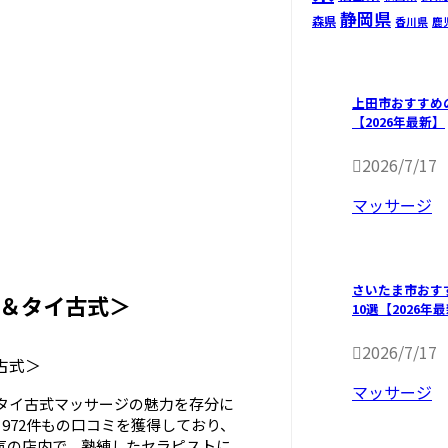
静岡県
森県
香川県
鹿
上田市おすすめ
【2026年最新】
2026/7/17
マッサージ
さいたま市おす
ジ＆タイ古式＞
10選【2026年
2026/7/17
マッサージ
、タイ古式マッサージの魅力を存分に
、972件もの口コミを獲得しており、
気の店内で、熟練したセラピストに