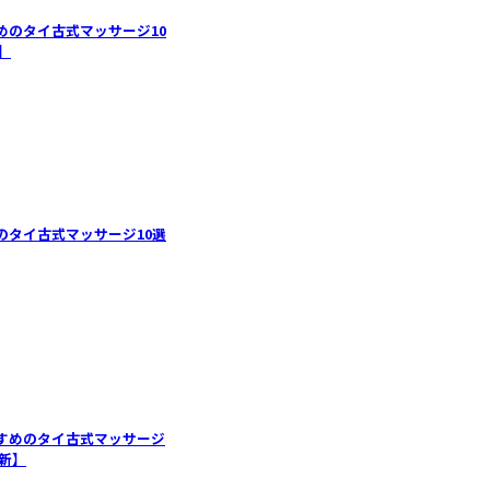
めのタイ古式マッサージ10
】
のタイ古式マッサージ10選
すめのタイ古式マッサージ
最新】