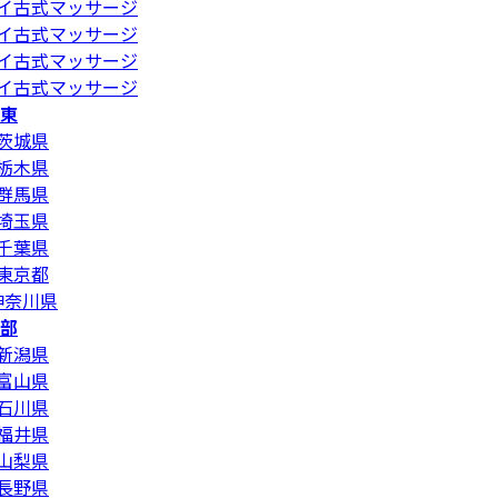
イ古式マッサージ
イ古式マッサージ
イ古式マッサージ
イ古式マッサージ
東
茨城県
栃木県
群馬県
埼玉県
千葉県
東京都
神奈川県
部
新潟県
富山県
石川県
福井県
山梨県
長野県