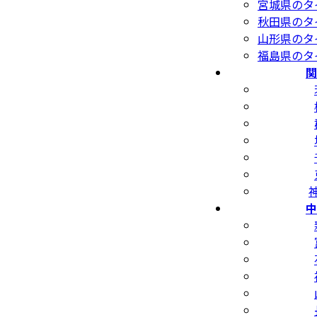
宮城県のタ
秋田県のタ
山形県のタ
福島県のタ
関
中