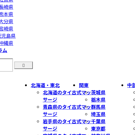
長崎県
熊本県
大分県
宮崎県
鹿児島県
沖縄県
ラム
北海道・東北
関東
中
北海道のタイ古式マッ
茨城県
サージ
栃木県
青森県のタイ古式マッ
群馬県
サージ
埼玉県
岩手県のタイ古式マッ
千葉県
サージ
東京都