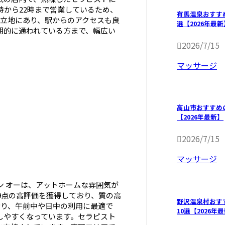
時から22時まで営業しているため、
有馬温泉おすす
好立地にあり、駅からのアクセスも良
選【2026年最新
期的に通われている方まで、幅広い
2026/7/15
マッサージ
高山市おすすめ
【2026年最新】
2026/7/15
マッサージ
ン オーは、アットホームな雰囲気が
.9点の高評価を獲得しており、質の高
野沢温泉村おす
おり、午前中や日中の利用に最適で
10選【2026年
しやすくなっています。セラピスト