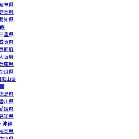
岐阜県
静岡県
愛知県
西
三重県
滋賀県
京都府
大阪府
兵庫県
奈良県
和歌山県
国
徳島県
香川県
愛媛県
高知県
・沖縄
福岡県
佐賀県