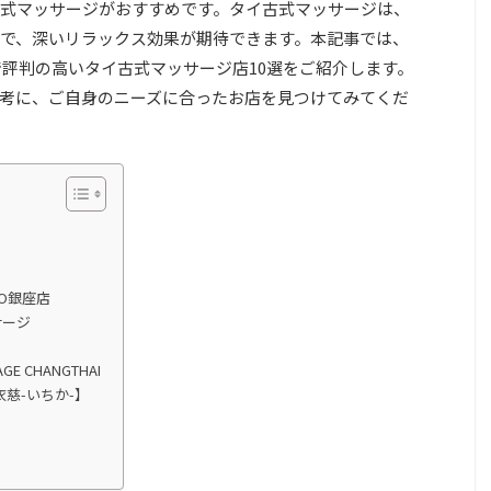
式マッサージがおすすめです。タイ古式マッサージは、
で、深いリラックス効果が期待できます。本記事では、
で評判の高いタイ古式マッサージ店10選をご紹介します。
考に、ご自身のニーズに合ったお店を見つけてみてくだ
YO銀座店
サージ
E CHANGTHAI
慈-いちか-】