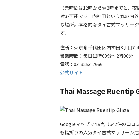
営業時間は12時から翌2時までと、
対応可能です。内神田という丸の内外
な場所。本格的なタイ古式マッサージ
す。
住所：
東京都千代田区内神田3丁目7-4 
営業時間：
毎日12時00分～2時00分
電話：
03-3253-7666
公式サイト
Thai Massage Ruentip 
Googleマップで4.9点（642件の口
も指折りの人気タイ古式マッサージ店