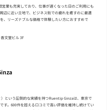
夜間営業も充実しており、仕事が遅くなった日のご利用にも
周辺に近い立地で、ビジネス街での疲れを癒すのに最適
を、リーズナブルな価格で体験したい方におすすめで
香文堂ビル 3F
Ginza
コミ）という圧倒的な実績を持つRuentip Ginzaは、東京で
です。600件を超える口コミで高い評価を維持し続けてい