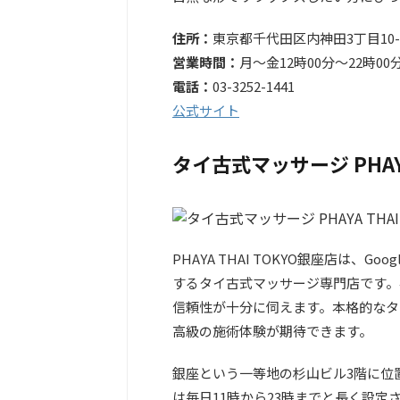
住所：
東京都千代田区内神田3丁目10-1
営業時間：
月〜金12時00分～22時00
電話：
03-3252-1441
公式サイト
タイ古式マッサージ PHAYA
PHAYA THAI TOKYO銀座店は
するタイ古式マッサージ専門店です。
信頼性が十分に伺えます。本格的なタ
高級の施術体験が期待できます。
銀座という一等地の杉山ビル3階に位
は毎日11時から23時までと長く設