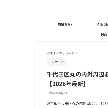
店舗を探す
特徴で
関西
HOME
>
マッサージ
>
マッサージ
千代田区丸の内外周辺
【2026年最新】
2026年6月14日
東京都千代田区丸の内外周辺は、ビジ