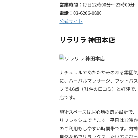
営業時間：
毎日12時00分～23時00分
電話：
03-6206-0880
公式サイト
リラリラ 神田本店
ナチュラルであたたかみのある雰囲気
に、ハーバルマッサージ、フットバス、
プで4.6点（71件の口コミ）と好評
店です。
施術スペースは居心地の良い設計で、
リフレッシュできます。平日は12時か
のご利用もしやすい時間帯です。内神
自然な形でリラックスしたい方にぴっ