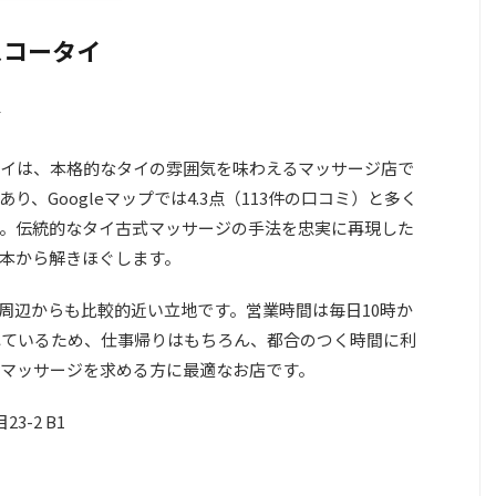
ングスコータイ
イは、本格的なタイの雰囲気を味わえるマッサージ店で
、Googleマップでは4.3点（113件の口コミ）と多く
。伝統的なタイ古式マッサージの手法を忠実に再現した
本から解きほぐします。
周辺からも比較的近い立地です。営業時間は毎日10時か
れているため、仕事帰りはもちろん、都合のつく時間に利
マッサージを求める方に最適なお店です。
-2 B1