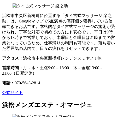
浜松市中央区新橋町に位置する「タイ古式マッサージ 楽之
助」は、Googleマップで5点満点の高評価を獲得している信
頼できるお店です。本格的なタイ古式マッサージの施術が受
けられ、丁寧な対応で初めての方にも安心です。平日は9時
から18時まで営業しており、木曜日と金曜日は21時までの営
業となっているため、仕事帰りの利用も可能です。落ち着い
た雰囲気の店内で、日々の疲れをリセットできます。
アクセス：
浜松市中央区新橋町レジデンスミヤノ F棟
営業時間：
月～水・土曜9:00～18:00、木～金曜13:00～
21:00（日曜定休）
電話：
070-5643-2814
公式サイト
浜松メンズエステ・オマージュ