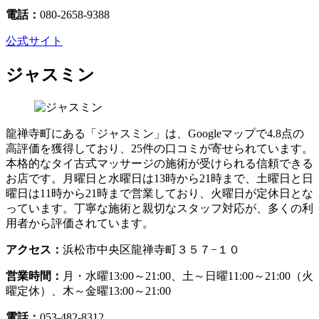
電話：
080-2658-9388
公式サイト
ジャスミン
龍禅寺町にある「ジャスミン」は、Googleマップで4.8点の
高評価を獲得しており、25件の口コミが寄せられています。
本格的なタイ古式マッサージの施術が受けられる信頼できる
お店です。月曜日と水曜日は13時から21時まで、土曜日と日
曜日は11時から21時まで営業しており、火曜日が定休日とな
っています。丁寧な施術と親切なスタッフ対応が、多くの利
用者から評価されています。
アクセス：
浜松市中央区龍禅寺町３５７−１０
営業時間：
月・水曜13:00～21:00、土～日曜11:00～21:00（火
曜定休）、木～金曜13:00～21:00
電話：
053-482-8312