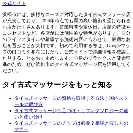
公式サイト
浜松市には、多様なニーズに対応したタイ古式マッサージ店
が充実しており、2026年時点でも質の高い施術を受けられる
お店がたくさんあります。営業時間や定休日、店舗の特徴や
コンセプトなど、各店舗には個性的な特色があります。自分
のライフスタイルや希望する施術内容に合わせて、最適なお
店を選ぶことが大切です。初めて利用する際は、Googleマッ
プの口コミを参考にしたり、公式サイトで詳細情報を確認し
たりすることをおすすめします。心身のリラックスと健康増
進のため、ぜひ浜松市のタイ古式マッサージ店を活用してく
ださい。
タイ古式マッサージをもっと知る
タイ古式マッサージの資格を取得する方法｜国内スク
ールの選び方
タイ古式マッサージと足つぼ・リフレクソロジーの違
いと使い分け
タイ古式マッサージのチップは必要？相場と渡し方の
マナー