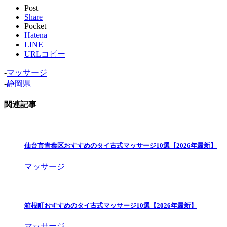
Post
Share
Pocket
Hatena
LINE
URLコピー
-
マッサージ
-
静岡県
関連記事
仙台市青葉区おすすめのタイ古式マッサージ10選【2026年最新】
マッサージ
箱根町おすすめのタイ古式マッサージ10選【2026年最新】
マッサージ