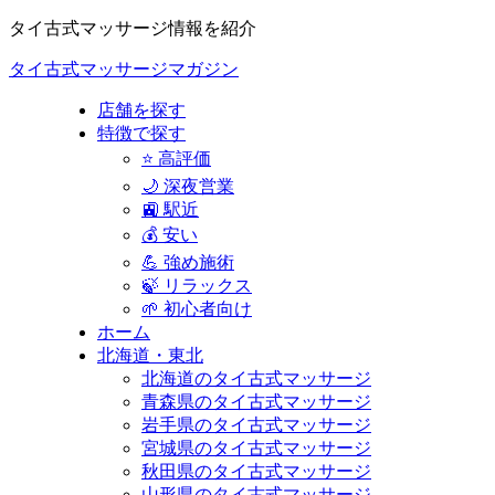
タイ古式マッサージ情報を紹介
タイ古式マッサージマガジン
店舗を探す
特徴で探す
⭐ 高評価
🌙 深夜営業
🚉 駅近
💰 安い
💪 強め施術
🍃 リラックス
🌱 初心者向け
ホーム
北海道・東北
北海道のタイ古式マッサージ
青森県のタイ古式マッサージ
岩手県のタイ古式マッサージ
宮城県のタイ古式マッサージ
秋田県のタイ古式マッサージ
山形県のタイ古式マッサージ