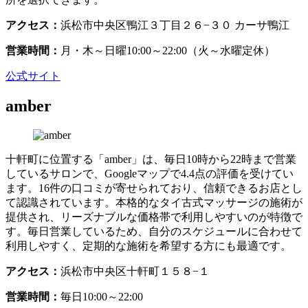
アクセス：
浜松市中央区鴨江３丁目２６−３０ カーサ鴨江
営業時間：
月・木～日曜10:00～22:00（火～水曜定休）
公式サイト
amber
十軒町に位置する「amber」は、毎日10時から22時まで営業
しているサロンで、Googleマップで4.4点の評価を受けてい
ます。16件の口コミが寄せられており、信頼できるお店とし
て認識されています。本格的なタイ古式マッサージの施術が
提供され、リーズナブルな価格帯で利用しやすいのが特徴で
す。毎日営業しているため、自分のスケジュールに合わせて
利用しやすく、定期的な施術を希望する方にも最適です。
アクセス：
浜松市中央区十軒町１５８−１
営業時間：
毎日10:00～22:00