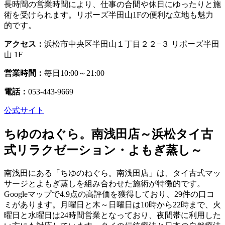
長時間の営業時間により、仕事の合間や休日にゆったりと施
術を受けられます。リポーズ半田山1Fの便利な立地も魅力
的です。
アクセス：
浜松市中央区半田山１丁目２２−３ リポーズ半田
山 1F
営業時間：
毎日10:00～21:00
電話：
053-443-9669
公式サイト
ちゆのねぐら。南浅田店～浜松タイ古
式リラクゼーション・よもぎ蒸し～
南浅田にある「ちゆのねぐら。南浅田店」は、タイ古式マッ
サージとよもぎ蒸しを組み合わせた施術が特徴的です。
Googleマップで4.9点の高評価を獲得しており、29件の口コ
ミがあります。月曜日と木～日曜日は10時から22時まで、火
曜日と水曜日は24時間営業となっており、夜間帯に利用した