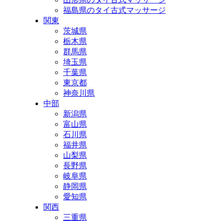
福島県のタイ古式マッサージ
関東
茨城県
栃木県
群馬県
埼玉県
千葉県
東京都
神奈川県
中部
新潟県
富山県
石川県
福井県
山梨県
長野県
岐阜県
静岡県
愛知県
関西
三重県