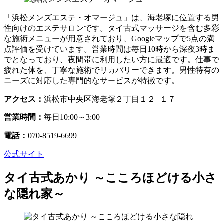
「浜松メンズエステ・オマージュ」は、海老塚に位置する男
性向けのエステサロンです。タイ古式マッサージを含む多彩
な施術メニューが用意されており、Googleマップで5点の満
点評価を受けています。営業時間は毎日10時から深夜3時ま
でとなっており、夜間帯に利用したい方に最適です。仕事で
疲れた体を、丁寧な施術でリカバリーできます。男性特有の
ニーズに対応した専門的なサービスが特徴です。
アクセス：
浜松市中央区海老塚２丁目１２−１７
営業時間：
毎日10:00～3:00
電話：
070-8519-6699
公式サイト
タイ古式あかり ～こころほどける小さ
な隠れ家～