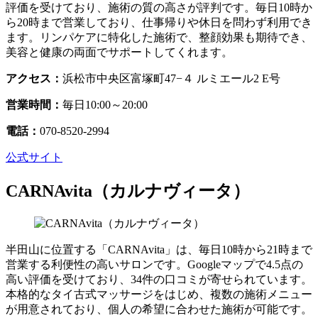
評価を受けており、施術の質の高さが評判です。毎日10時か
ら20時まで営業しており、仕事帰りや休日を問わず利用でき
ます。リンパケアに特化した施術で、整顔効果も期待でき、
美容と健康の両面でサポートしてくれます。
アクセス：
浜松市中央区富塚町47−４ ルミエール2 E号
営業時間：
毎日10:00～20:00
電話：
070-8520-2994
公式サイト
CARNAvita（カルナヴィータ）
半田山に位置する「CARNAvita」は、毎日10時から21時まで
営業する利便性の高いサロンです。Googleマップで4.5点の
高い評価を受けており、34件の口コミが寄せられています。
本格的なタイ古式マッサージをはじめ、複数の施術メニュー
が用意されており、個人の希望に合わせた施術が可能です。