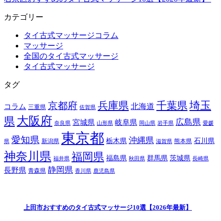
カテゴリー
タイ古式マッサージコラム
マッサージ
全国のタイ古式マッサージ
タイ古式マッサージ
タグ
埼玉
兵庫県
千葉県
京都府
北海道
コラム
三重県
佐賀県
大阪府
県
広島県
宮城県
岐阜県
奈良県
山形県
岡山県
岩手県
愛媛
東京都
愛知県
沖縄県
栃木県
石川県
新潟県
熊本県
県
滋賀県
神奈川県
福岡県
福島県
群馬県
茨城県
福井県
秋田県
長崎県
静岡県
長野県
青森県
香川県
鹿児島県
上田市おすすめのタイ古式マッサージ10選【2026年最新】