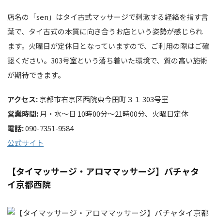
店名の「sen」はタイ古式マッサージで刺激する経絡を指す言
葉で、タイ古式の本質に向き合うお店という姿勢が感じられ
ます。火曜日が定休日となっていますので、ご利用の際はご確
認ください。303号室という落ち着いた環境で、質の高い施術
が期待できます。
アクセス:
京都市右京区西院東今田町３１ 303号室
営業時間:
月・水～日 10時00分～21時00分、火曜日定休
電話:
090-7351-9584
公式サイト
【タイマッサージ・アロママッサージ】バチャタ
イ京都西院