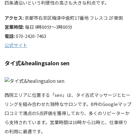
四条通沿いという利便性の高さも大きな利点です。
アクセス:
京都市右京区梅津中倉町17番地 フレスコ 2F東側
営業時間:
毎日 9時00分～3時00分
電話:
070-2420-7463
公式サイト
タイ式&healingsalon sen
西院エリアに位置する「sen」は、タイ古式マッサージとヒー
リングを組み合わせた独特なサロンです。8件のGoogleマップ
口コミで満点の5点評価を獲得しており、多くのリピーターか
ら支持されています。営業時間は10時から21時と、仕事帰り
の利用に最適です。