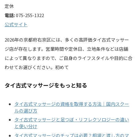
定休
電話:
075-255-1322
公式サイト
2026年の京都府右京区には、多くの高評価タイ古式マッサー
ジ店が存在します。営業時間や定休日、立地条件などは店舗
によって異なりますので、ご自身のライフスタイルや目的に合
わせてお選びください。初めて
タイ古式マッサージをもっと知る
タイ古式マッサージの資格を取得する方法｜国内スクー
ルの選び方
タイ古式マッサージと足つぼ・リフレクソロジーの違い
と使い分け
タイ古式マッサージのチップは必要？相場と渡し方のマ