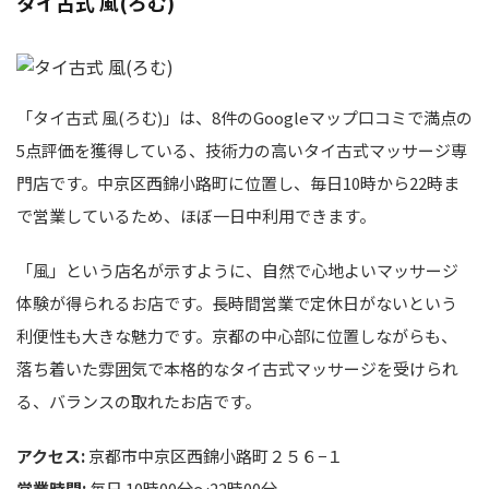
タイ古式 風(ろむ)
「タイ古式 風(ろむ)」は、8件のGoogleマップ口コミで満点の
5点評価を獲得している、技術力の高いタイ古式マッサージ専
門店です。中京区西錦小路町に位置し、毎日10時から22時ま
で営業しているため、ほぼ一日中利用できます。
「風」という店名が示すように、自然で心地よいマッサージ
体験が得られるお店です。長時間営業で定休日がないという
利便性も大きな魅力です。京都の中心部に位置しながらも、
落ち着いた雰囲気で本格的なタイ古式マッサージを受けられ
る、バランスの取れたお店です。
アクセス:
京都市中京区西錦小路町２５６−１
営業時間:
毎日 10時00分～22時00分