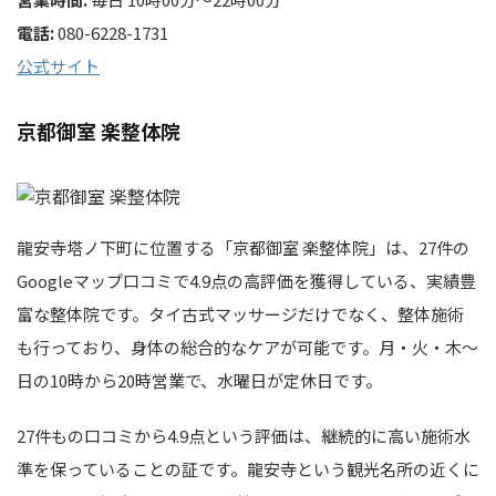
電話:
080-6228-1731
公式サイト
京都御室 楽整体院
龍安寺塔ノ下町に位置する「京都御室 楽整体院」は、27件の
Googleマップ口コミで4.9点の高評価を獲得している、実績豊
富な整体院です。タイ古式マッサージだけでなく、整体施術
も行っており、身体の総合的なケアが可能です。月・火・木～
日の10時から20時営業で、水曜日が定休日です。
27件もの口コミから4.9点という評価は、継続的に高い施術水
準を保っていることの証です。龍安寺という観光名所の近くに