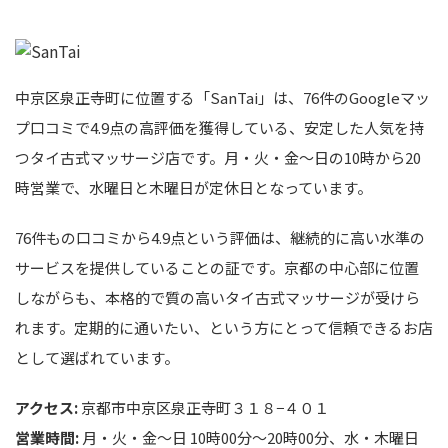
中京区泉正寺町に位置する「SanTai」は、76件のGoogleマッ
プ口コミで4.9点の高評価を獲得している、安定した人気を持
つタイ古式マッサージ店です。月・火・金～日の10時から20
時営業で、水曜日と木曜日が定休日となっています。
76件もの口コミから4.9点という評価は、継続的に高い水準の
サービスを提供していることの証です。京都の中心部に位置
しながらも、本格的で質の高いタイ古式マッサージが受けら
れます。定期的に通いたい、という方にとって信頼できるお店
として選ばれています。
アクセス:
京都市中京区泉正寺町３１８−４０１
営業時間:
月・火・金～日 10時00分～20時00分、水・木曜日