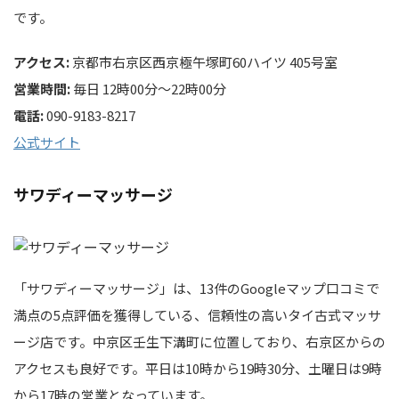
です。
アクセス:
京都市右京区西京極午塚町60ハイツ 405号室
営業時間:
毎日 12時00分～22時00分
電話:
090-9183-8217
公式サイト
サワディーマッサージ
「サワディーマッサージ」は、13件のGoogleマップ口コミで
満点の5点評価を獲得している、信頼性の高いタイ古式マッサ
ージ店です。中京区壬生下溝町に位置しており、右京区からの
アクセスも良好です。平日は10時から19時30分、土曜日は9時
から17時の営業となっています。