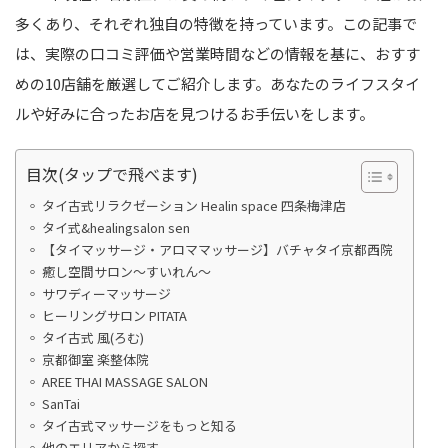
多くあり、それぞれ独自の特徴を持っています。この記事で
は、実際の口コミ評価や営業時間などの情報を基に、おすす
めの10店舗を厳選してご紹介します。あなたのライフスタイ
ルや好みに合ったお店を見つけるお手伝いをします。
目次(タップで飛べます)
タイ古式リラクゼーション Healin space 四条梅津店
タイ式&healingsalon sen
【タイマッサージ・アロママッサージ】バチャタイ京都西院
癒し空間サロン～すいれん～
サワディーマッサージ
ヒーリングサロン PITATA
タイ古式 風(ろむ)
京都御室 楽整体院
AREE THAI MASSAGE SALON
SanTai
タイ古式マッサージをもっと知る
他のエリアから探す