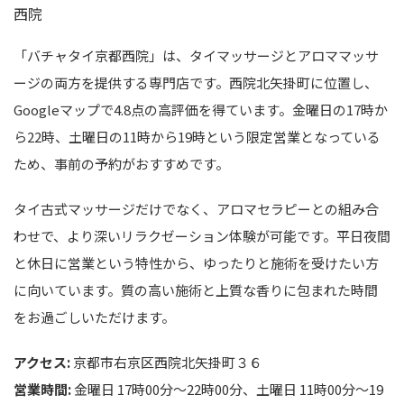
「バチャタイ京都西院」は、タイマッサージとアロママッサ
ージの両方を提供する専門店です。西院北矢掛町に位置し、
Googleマップで4.8点の高評価を得ています。金曜日の17時か
ら22時、土曜日の11時から19時という限定営業となっている
ため、事前の予約がおすすめです。
タイ古式マッサージだけでなく、アロマセラピーとの組み合
わせで、より深いリラクゼーション体験が可能です。平日夜間
と休日に営業という特性から、ゆったりと施術を受けたい方
に向いています。質の高い施術と上質な香りに包まれた時間
をお過ごしいただけます。
アクセス:
京都市右京区西院北矢掛町３６
営業時間:
金曜日 17時00分～22時00分、土曜日 11時00分～19