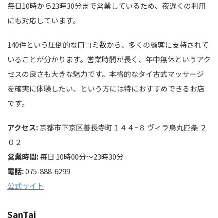
毎日10時から23時30分まで営業しているため、夜遅くの利用
にも対応しています。
140件という圧倒的な口コミ数から、多くの顧客に支持されて
いることが分かります。営業時間が長く、年中無休というアク
セスの良さも大きな魅力です。本格的なタイ古式マッサージ
を確実に体験したい、という方には特におすすめできるお店
です。
アクセス:
京都市下京区善長寺町１４４−８ ヴィラ烏丸四条 ２
０２
営業時間:
毎日 10時00分～23時30分
電話:
075-888-6299
公式サイト
SanTai