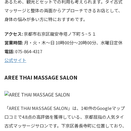
あるため、観光とセットでの利用も考えられます。タイ古式
マッサージと整体の両面からアプローチできるお店として、
身体の悩みが多い方に特におすすめです。
アクセス:
京都市右京区龍安寺塔ノ下町５−５１
営業時間:
月・火・木～日 10時00分～20時00分、水曜日定休
電話:
075-864-4317
公式サイト
AREE THAI MASSAGE SALON
「AREE THAI MASSAGE SALON」は、140件のGoogleマップ
口コミで4.8点の高評価を獲得している、京都屈指の人気タイ
古式マッサージサロンです。下京区善長寺町に位置しており、