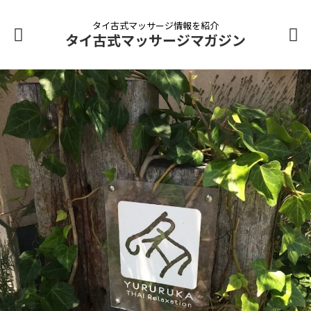
タイ古式マッサージ情報を紹介
タイ古式マッサージマガジン