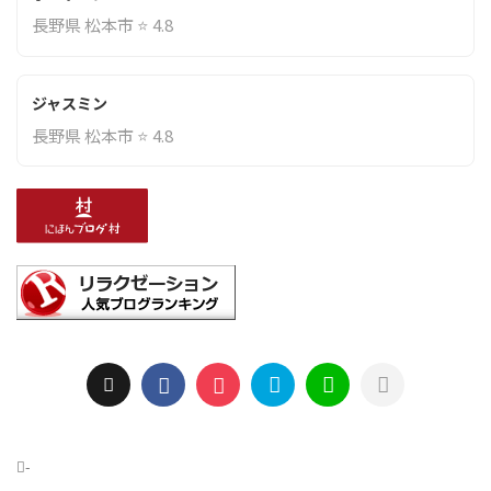
長野県 松本市 ⭐ 4.8
ジャスミン
長野県 松本市 ⭐ 4.8
-