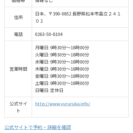
価格帯
情報なし
日本、〒390-0852 長野県松本市島立２４１
住所
０ 2
電話
0263-50-8104
月曜日: 9時30分～18時00分
火曜日: 9時30分～18時00分
水曜日: 9時30分～18時00分
営業時間
木曜日: 9時30分～18時00分
金曜日: 9時30分～18時00分
土曜日: 9時30分～18時00分
日曜日: 定休日
公式サイ
http://www.yururuka.info/
ト
公式サイトで予約・詳細を確認