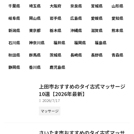
千葉県
埼玉県
大阪府
奈良県
宮城県
山形県
岐阜県
岡山県
岩手県
広島県
愛媛県
愛知県
新潟県
東京都
栃木県
沖縄県
滋賀県
熊本県
石川県
神奈川県
福井県
福岡県
福島県
秋田県
群馬県
茨城県
長崎県
長野県
青森県
静岡県
香川県
鹿児島県
上田市おすすめのタイ古式マッサージ
10選【2026年最新】
2026/7/17
マッサージ
さいたま市おすすめのタイ古式マッサ