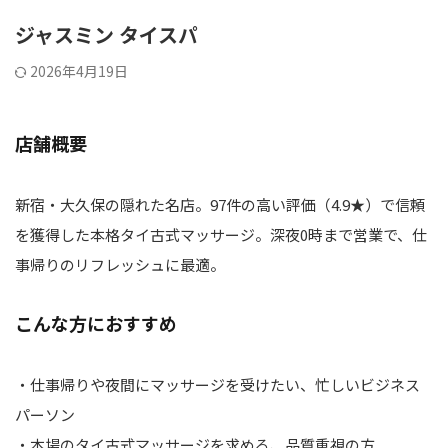
ジャスミン タイスパ
2026年4月19日
店舗概要
新宿・大久保の隠れた名店。97件の高い評価（4.9★）で信頼
を獲得した本格タイ古式マッサージ。深夜0時まで営業で、仕
事帰りのリフレッシュに最適。
こんな方におすすめ
・仕事帰りや夜間にマッサージを受けたい、忙しいビジネス
パーソン
・本場のタイ古式マッサージを求める、品質重視の方