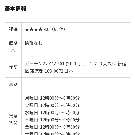
基本情報
評価
★★★★ 4.9（97件）
価格
情報なし
帯
ガーデンハイツ 301 (3F １丁目-１７-3 大久保 新宿
住所
区 東京都 169-0072 日本
電話
月曜日: 12時00分～0時00分
火曜日: 12時00分～0時00分
水曜日: 12時00分～0時00分
営業
木曜日: 12時00分～0時00分
時間
金曜日: 12時00分～0時00分
土曜日: 12時00分～0時00分