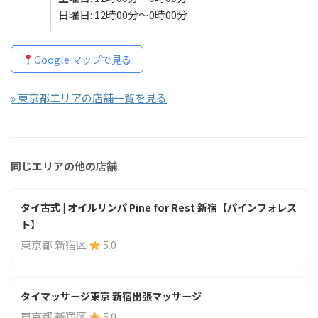
日曜日: 12時00分～0時00分
Google マップで見る
» 東京都エリアの店舗一覧を見る
同じエリアの他の店舗
タイ古式 | オイルリンパ Pine for Rest 新宿【パインフォレス
ト】
東京都 新宿区
5.0
タイマッサージ東京 新宿出張マッサージ
東京都 新宿区
5.0