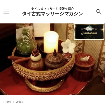
タイ古式マッサージ情報を紹介
タイ古式マッサージマガジン
HOME
>
店舗
>