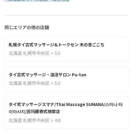
同じエリアの他の店舗
札幌タイ古式マッサージ&トークセン 木の音ごこち
北海道 札幌市中央区 ⭐ 5.0
タイ古式マッサージ・温活サロン Pu-tan
北海道 札幌市中央区 ⭐ 5.0
タイ式マッサージスマナ/Thai Massage SUMANA/스마나 타
이마사지/苏玛娜泰式按摩店
北海道 札幌市中央区 ⭐ 4.8