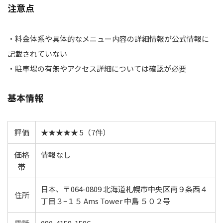
注意点
・料金体系や具体的なメニュー内容の詳細情報が公式情報に
記載されていない
・駐車場の有無やアクセス詳細については確認が必要
基本情報
評価
★★★★★ 5（7件）
価格
情報なし
帯
日本、〒064-0809 北海道札幌市中央区南９条西４
住所
丁目３−１５ Ams Tower 中島 ５０２号