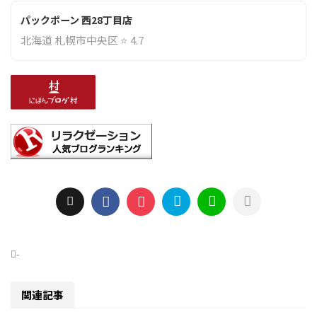
パックポーン 西28丁目店
北海道 札幌市中央区 ⭐ 4.7
-
関連記事