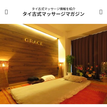
タイ古式マッサージ情報を紹介
タイ古式マッサージマガジン