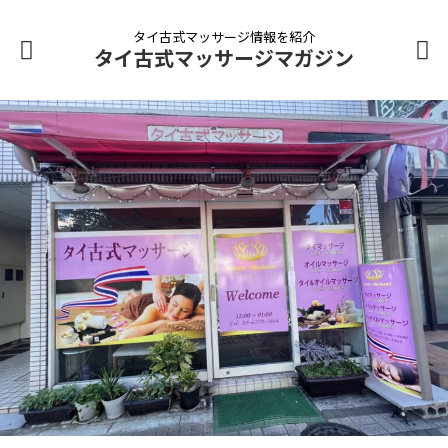
タイ古式マッサージ情報を紹介
タイ古式マッサージマガジン