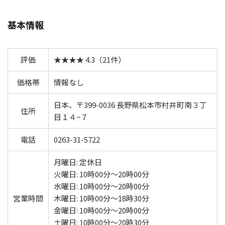
基本情報
評価
★★★★ 4.3（21件）
価格帯
情報なし
日本、〒399-0036 長野県松本市村井町南３丁
住所
目１４−７
電話
0263-31-5722
月曜日: 定休日
火曜日: 10時00分～20時00分
水曜日: 10時00分～20時00分
営業時間
木曜日: 10時00分～18時30分
金曜日: 10時00分～20時00分
土曜日: 10時00分～20時30分