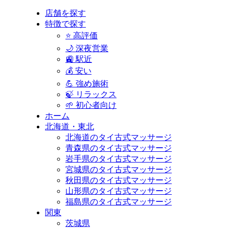
店舗を探す
特徴で探す
⭐ 高評価
🌙 深夜営業
🚉 駅近
💰 安い
💪 強め施術
🍃 リラックス
🌱 初心者向け
ホーム
北海道・東北
北海道のタイ古式マッサージ
青森県のタイ古式マッサージ
岩手県のタイ古式マッサージ
宮城県のタイ古式マッサージ
秋田県のタイ古式マッサージ
山形県のタイ古式マッサージ
福島県のタイ古式マッサージ
関東
茨城県