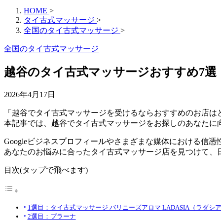
HOME
>
タイ古式マッサージ
>
全国のタイ古式マッサージ
>
全国のタイ古式マッサージ
越谷のタイ古式マッサージおすすめ7選【
2026年4月17日
「越谷でタイ古式マッサージを受けるならおすすめのお店は
本記事では、越谷でタイ古式マッサージをお探しのあなたに
Googleビジネスプロフィールやさまざまな媒体における信
あなたのお悩みに合ったタイ古式マッサージ店を見つけて、
目次(タップで飛べます)
1選目：タイ古式マッサージ バリニーズアロマ LADASIA（ラダシ
2選目：プラーナ