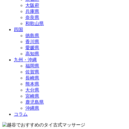
大阪府
兵庫県
奈良県
和歌山県
四国
徳島県
香川県
愛媛県
高知県
九州・沖縄
福岡県
佐賀県
長崎県
熊本県
大分県
宮崎県
鹿児島県
沖縄県
コラム