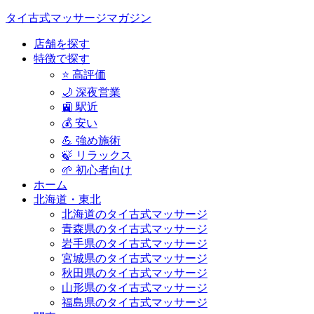
タイ古式マッサージマガジン
店舗を探す
特徴で探す
⭐ 高評価
🌙 深夜営業
🚉 駅近
💰 安い
💪 強め施術
🍃 リラックス
🌱 初心者向け
ホーム
北海道・東北
北海道のタイ古式マッサージ
青森県のタイ古式マッサージ
岩手県のタイ古式マッサージ
宮城県のタイ古式マッサージ
秋田県のタイ古式マッサージ
山形県のタイ古式マッサージ
福島県のタイ古式マッサージ