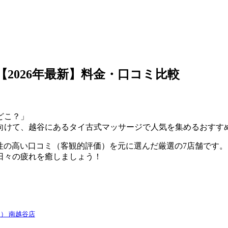
2026年最新】料金・口コミ比較
どこ？」
向けて、越谷にあるタイ古式マッサージで人気を集めるおすす
憑性の高い口コミ（客観的評価）を元に選んだ厳選の7店舗です。
日々の疲れを癒しましょう！
ア） 南越谷店