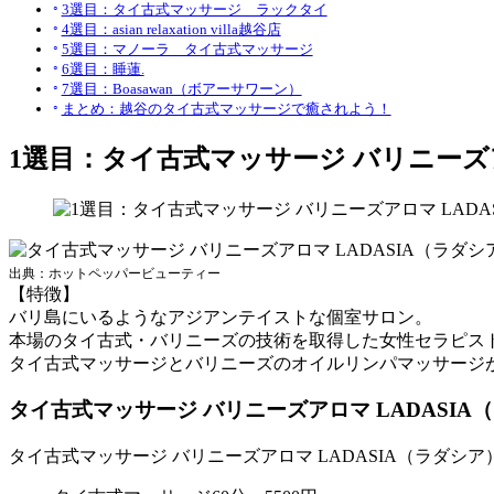
3選目：タイ古式マッサージ ラックタイ
4選目：asian relaxation villa越谷店
5選目：マノーラ タイ古式マッサージ
6選目：睡蓮.
7選目：Boasawan（ボアーサワーン）
まとめ：越谷のタイ古式マッサージで癒されよう！
1選目：タイ古式マッサージ バリニーズア
出典：ホットペッパービューティー
【特徴】
バリ島にいるようなアジアンテイストな個室サロン。
本場のタイ古式・バリニーズの技術を取得した女性セラピス
タイ古式マッサージとバリニーズのオイルリンパマッサージ
タイ古式マッサージ バリニーズアロマ LADASI
タイ古式マッサージ バリニーズアロマ LADASIA（ラダシ