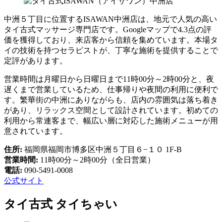
中洲５丁目に位置するISAWAN中洲店は、地元で人気の高い
タイ古式マッサージ専門店です。Googleマップで4.3点の評
価を獲得しており、来店客から信頼を集めています。本場タ
イの技術を持つセラピストが、丁寧な施術を提供することで
定評があります。
営業時間は月曜日から日曜日まで11時00分～2時00分と、夜
遅くまで営業しているため、仕事帰りや夜間の利用に便利で
す。繁華街の中洲にありながらも、店内の雰囲気は落ち着き
があり、リラックス空間として設計されています。初めての
利用から常連客まで、幅広い層に対応した施術メニューが用
意されています。
住所:
福岡県福岡市博多区中洲５丁目６−１０ 1F-B
営業時間:
11時00分～2時00分（全日営業）
電話:
090-5491-0008
公式サイト
タイ古式 タイちゃい