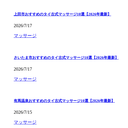
上田市おすすめのタイ古式マッサージ10選【2026年最新】
2026/7/17
マッサージ
さいたま市おすすめのタイ古式マッサージ10選【2026年最新】
2026/7/17
マッサージ
有馬温泉おすすめのタイ古式マッサージ10選【2026年最新】
2026/7/15
マッサージ