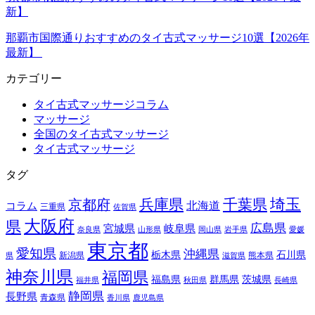
新】
那覇市国際通りおすすめのタイ古式マッサージ10選【2026年
最新】
カテゴリー
タイ古式マッサージコラム
マッサージ
全国のタイ古式マッサージ
タイ古式マッサージ
タグ
埼玉
兵庫県
千葉県
京都府
北海道
コラム
三重県
佐賀県
大阪府
県
広島県
宮城県
岐阜県
奈良県
山形県
岡山県
岩手県
愛媛
東京都
愛知県
沖縄県
栃木県
石川県
新潟県
熊本県
県
滋賀県
神奈川県
福岡県
福島県
群馬県
茨城県
福井県
秋田県
長崎県
静岡県
長野県
青森県
香川県
鹿児島県