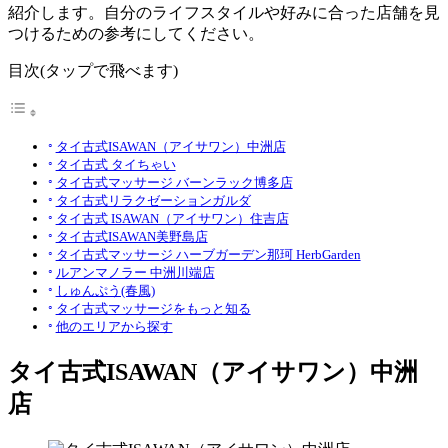
紹介します。自分のライフスタイルや好みに合った店舗を見
つけるための参考にしてください。
目次(タップで飛べます)
タイ古式ISAWAN（アイサワン）中洲店
タイ古式 タイちゃい
タイ古式マッサージ バーンラック博多店
タイ古式リラクゼーションガルダ
タイ古式 ISAWAN（アイサワン）住吉店
タイ古式ISAWAN美野島店
タイ古式マッサージ ハーブガーデン那珂 HerbGarden
ルアンマノラー 中洲川端店
しゅんぷう(春風)
タイ古式マッサージをもっと知る
他のエリアから探す
タイ古式ISAWAN（アイサワン）中洲
店