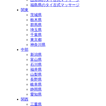
福島県のタイ古式マッサージ
関東
茨城県
栃木県
群馬県
埼玉県
千葉県
東京都
神奈川県
中部
新潟県
富山県
石川県
福井県
山梨県
長野県
岐阜県
静岡県
愛知県
関西
三重県