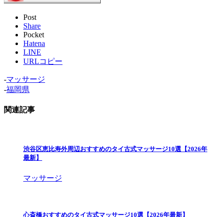
Post
Share
Pocket
Hatena
LINE
URLコピー
-
マッサージ
-
福岡県
関連記事
渋谷区恵比寿外周辺おすすめのタイ古式マッサージ10選【2026年
最新】
マッサージ
心斎橋おすすめのタイ古式マッサージ10選【2026年最新】