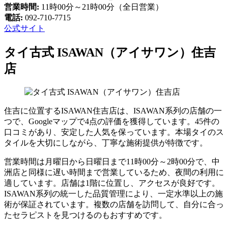
営業時間:
11時00分～21時00分（全日営業）
電話:
092-710-7715
公式サイト
タイ古式 ISAWAN（アイサワン）住吉
店
住吉に位置するISAWAN住吉店は、ISAWAN系列の店舗の一
つで、Googleマップで4点の評価を獲得しています。45件の
口コミがあり、安定した人気を保っています。本場タイのス
タイルを大切にしながら、丁寧な施術提供が特徴です。
営業時間は月曜日から日曜日まで11時00分～2時00分で、中
洲店と同様に遅い時間まで営業しているため、夜間の利用に
適しています。店舗は1階に位置し、アクセスが良好です。
ISAWAN系列の統一した品質管理により、一定水準以上の施
術が保証されています。複数の店舗を訪問して、自分に合っ
たセラピストを見つけるのもおすすめです。