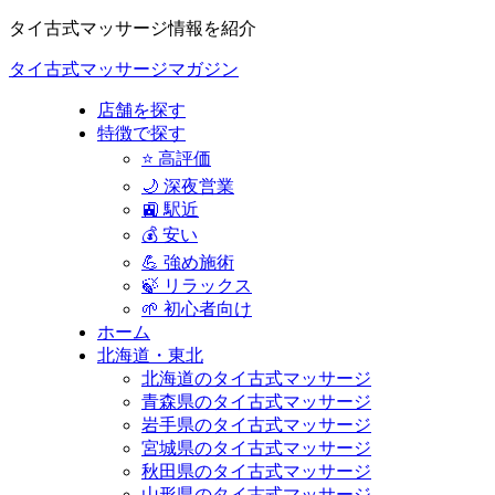
タイ古式マッサージ情報を紹介
タイ古式マッサージマガジン
店舗を探す
特徴で探す
⭐ 高評価
🌙 深夜営業
🚉 駅近
💰 安い
💪 強め施術
🍃 リラックス
🌱 初心者向け
ホーム
北海道・東北
北海道のタイ古式マッサージ
青森県のタイ古式マッサージ
岩手県のタイ古式マッサージ
宮城県のタイ古式マッサージ
秋田県のタイ古式マッサージ
山形県のタイ古式マッサージ