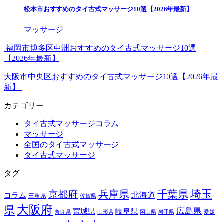
松本市おすすめのタイ古式マッサージ10選【2026年最新】
マッサージ
福岡市博多区中洲おすすめのタイ古式マッサージ10選
【2026年最新】
大阪市中央区おすすめのタイ古式マッサージ10選【2026年最
新】
カテゴリー
タイ古式マッサージコラム
マッサージ
全国のタイ古式マッサージ
タイ古式マッサージ
タグ
埼玉
兵庫県
千葉県
京都府
北海道
コラム
三重県
佐賀県
大阪府
県
広島県
宮城県
岐阜県
奈良県
山形県
岡山県
岩手県
愛媛