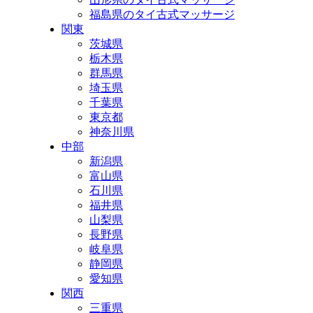
福島県のタイ古式マッサージ
関東
茨城県
栃木県
群馬県
埼玉県
千葉県
東京都
神奈川県
中部
新潟県
富山県
石川県
福井県
山梨県
長野県
岐阜県
静岡県
愛知県
関西
三重県