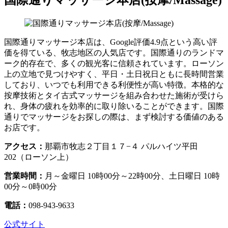
国際通りマッサージ本店(按摩/Massage)
国際通りマッサージ本店は、Google評価4.9点という高い評
価を得ている、牧志地区の人気店です。国際通りのランドマ
ーク的存在で、多くの観光客に信頼されています。ローソン
上の立地で見つけやすく、平日・土日祝日ともに長時間営業
しており、いつでも利用できる利便性が高い特徴。本格的な
按摩技術とタイ古式マッサージを組み合わせた施術が受けら
れ、身体の疲れを効率的に取り除いることができます。国際
通りでマッサージをお探しの際は、まず検討する価値のある
お店です。
アクセス：
那覇市牧志２丁目１７−４ パルハイツ平田
202（ローソン上）
営業時間：
月～金曜日 10時00分～22時00分、土日曜日 10時
00分～0時00分
電話：
098-943-9633
公式サイト