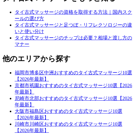
タイ古式マッサージの資格を取得する方法｜国内スク
ールの選び方
タイ古式マッサージと足つぼ・リフレクソロジーの違
いと使い分け
タイ古式マッサージのチップは必要？相場と渡し方の
マナー
他のエリアから探す
福岡市博多区中洲おすすめのタイ古式マッサージ10選
【2026年最新】
京都市祇園おすすめのタイ古式マッサージ10選【2026
年最新】
尼崎市北部おすすめのタイ古式マッサージ10選【2026
年最新】
大阪市福島区おすすめのタイ古式マッサージ10選
【2026年最新】
川崎市川崎区おすすめのタイ古式マッサージ10選
【2026年最新】