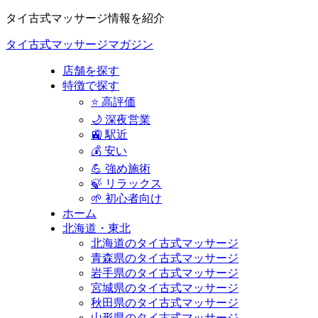
タイ古式マッサージ情報を紹介
タイ古式マッサージマガジン
店舗を探す
特徴で探す
⭐ 高評価
🌙 深夜営業
🚉 駅近
💰 安い
💪 強め施術
🍃 リラックス
🌱 初心者向け
ホーム
北海道・東北
北海道のタイ古式マッサージ
青森県のタイ古式マッサージ
岩手県のタイ古式マッサージ
宮城県のタイ古式マッサージ
秋田県のタイ古式マッサージ
山形県のタイ古式マッサージ