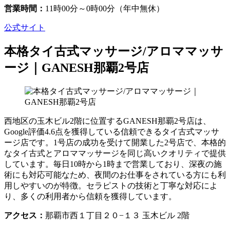
営業時間：
11時00分～0時00分（年中無休）
公式サイト
本格タイ古式マッサージ/アロママッサ
ージ｜GANESH那覇2号店
西地区の玉木ビル2階に位置するGANESH那覇2号店は、
Google評価4.6点を獲得している信頼できるタイ古式マッサ
ージ店です。1号店の成功を受けて開業した2号店で、本格的
なタイ古式とアロママッサージを同じ高いクオリティで提供
しています。毎日10時から1時まで営業しており、深夜の施
術にも対応可能なため、夜間のお仕事をされている方にも利
用しやすいのが特徴。セラピストの技術と丁寧な対応によ
り、多くの利用者から信頼を獲得しています。
アクセス：
那覇市西１丁目２０−１３ 玉木ビル 2階