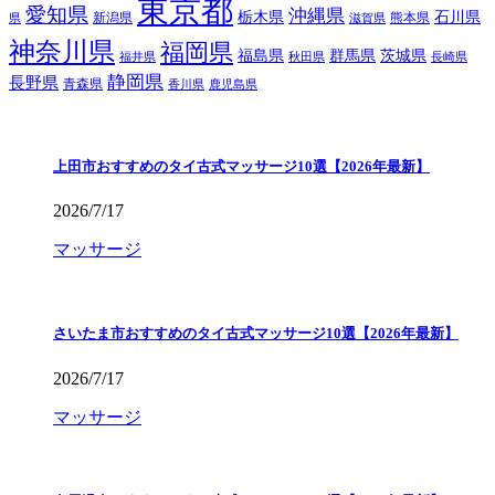
東京都
愛知県
沖縄県
栃木県
石川県
新潟県
熊本県
県
滋賀県
神奈川県
福岡県
福島県
群馬県
茨城県
福井県
秋田県
長崎県
静岡県
長野県
青森県
香川県
鹿児島県
上田市おすすめのタイ古式マッサージ10選【2026年最新】
2026/7/17
マッサージ
さいたま市おすすめのタイ古式マッサージ10選【2026年最新】
2026/7/17
マッサージ