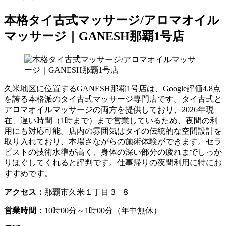
本格タイ古式マッサージ/アロマオイル
マッサージ｜GANESH那覇1号店
久米地区に位置するGANESH那覇1号店は、Google評価4.8点
を誇る本格派のタイ古式マッサージ専門店です。タイ古式と
アロマオイルマッサージの両方を提供しており、2026年現
在、遅い時間（1時まで）まで営業しているため、夜間の利
用にも対応可能。店内の雰囲気はタイの伝統的な空間設計を
取り入れており、本場さながらの施術体験ができます。セラ
ピストの技術水準が高く、身体の深い部分の疲れまでしっか
りほぐしてくれると評判です。仕事帰りの夜間利用に特にお
すすめです。
アクセス：
那覇市久米１丁目３−８
営業時間：
10時00分～1時00分（年中無休）