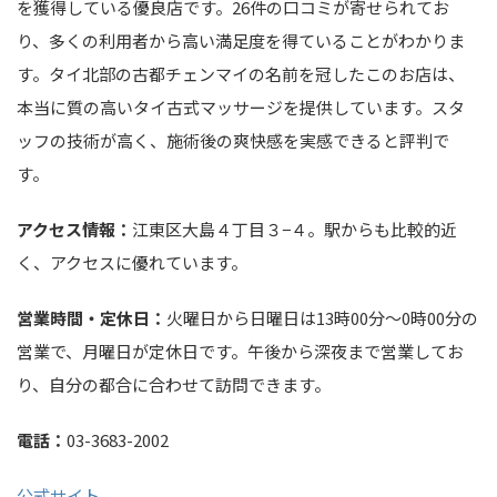
を獲得している優良店です。26件の口コミが寄せられてお
り、多くの利用者から高い満足度を得ていることがわかりま
す。タイ北部の古都チェンマイの名前を冠したこのお店は、
本当に質の高いタイ古式マッサージを提供しています。スタ
ッフの技術が高く、施術後の爽快感を実感できると評判で
す。
アクセス情報：
江東区大島４丁目３−４。駅からも比較的近
く、アクセスに優れています。
営業時間・定休日：
火曜日から日曜日は13時00分～0時00分の
営業で、月曜日が定休日です。午後から深夜まで営業してお
り、自分の都合に合わせて訪問できます。
電話：
03-3683-2002
公式サイト