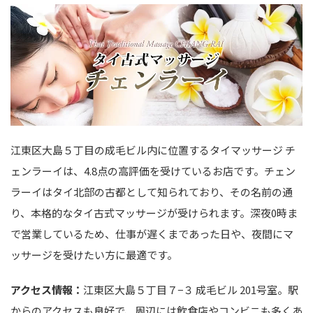
江東区大島５丁目の成毛ビル内に位置するタイマッサージ チ
ェンラーイは、4.8点の高評価を受けているお店です。チェン
ラーイはタイ北部の古都として知られており、その名前の通
り、本格的なタイ古式マッサージが受けられます。深夜0時ま
で営業しているため、仕事が遅くまであった日や、夜間にマ
ッサージを受けたい方に最適です。
アクセス情報：
江東区大島５丁目７−３ 成毛ビル 201号室。駅
からのアクセスも良好で、周辺には飲食店やコンビニも多くあ