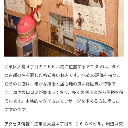
江東区大島４丁目のＧＫビル内に位置するアユタヤは、タイ
の古都の名を冠した格式高いお店です。4.6点の評価を持つこ
ちらのお店は、確かな技術と居心地の良い雰囲気が特徴で
す。20件の口コミが集まっており、多くの利用者から信頼を得
ています。本格的なタイ古式マッサージを求める方に特にお
すすめです。
アクセス情報：
江東区大島４丁目５−１６ ＧＫビル。周辺は交