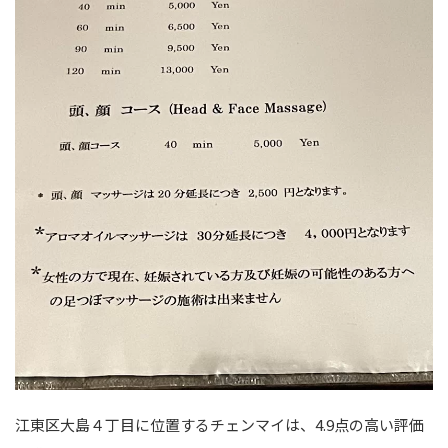
江東区大島４丁目に位置するチェンマイは、4.9点の高い評価