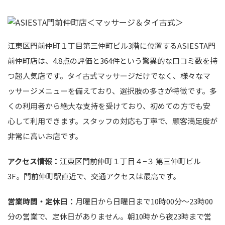
江東区門前仲町１丁目第三仲町ビル3階に位置するASIESTA門
前仲町店は、4.8点の評価と364件という驚異的な口コミ数を持
つ超人気店です。タイ古式マッサージだけでなく、様々なマ
ッサージメニューを備えており、選択肢の多さが特徴です。多
くの利用者から絶大な支持を受けており、初めての方でも安
心して利用できます。スタッフの対応も丁寧で、顧客満足度が
非常に高いお店です。
アクセス情報：
江東区門前仲町１丁目４−３ 第三仲町ビル
3F。門前仲町駅直近で、交通アクセスは最高です。
営業時間・定休日：
月曜日から日曜日まで10時00分～23時00
分の営業で、定休日がありません。朝10時から夜23時まで営