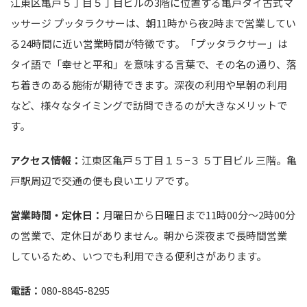
江東区亀戸５丁目５丁目ビルの3階に位置する亀戸タイ古式マ
ッサージ プッタラクサーは、朝11時から夜2時まで営業してい
る24時間に近い営業時間が特徴です。「プッタラクサー」は
タイ語で「幸せと平和」を意味する言葉で、その名の通り、落
ち着きのある施術が期待できます。深夜の利用や早朝の利用
など、様々なタイミングで訪問できるのが大きなメリットで
す。
アクセス情報：
江東区亀戸５丁目１５−３ ５丁目ビル 三階。亀
戸駅周辺で交通の便も良いエリアです。
営業時間・定休日：
月曜日から日曜日まで11時00分～2時00分
の営業で、定休日がありません。朝から深夜まで長時間営業
しているため、いつでも利用できる便利さがあります。
電話：
080-8845-8295