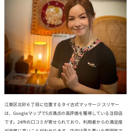
江東区北砂６丁目に位置するタイ古式マッサージ スリヤー
は、Googleマップで5点満点の高評価を獲得している注目店
です。24件の口コミが寄せられており、利用者からの満足度
が非常に高いことがわかります。店内は落ち着いた雰囲気で、