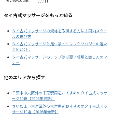
"reviewCount": "7" } } } ] }
タイ古式マッサージをもっと知る
タイ古式マッサージの資格を取得する方法｜国内スクー
ルの選び方
タイ古式マッサージと足つぼ・リフレクソロジーの違い
と使い分け
タイ古式マッサージのチップは必要？相場と渡し方のマ
ナー
他のエリアから探す
千葉市中央区外の千葉駅周辺おすすめのタイ古式マッサ
ージ10選【2026年最新】
さいたま市大宮区外の大宮周辺おすすめのタイ古式マッ
サージ10選【2026年最新】