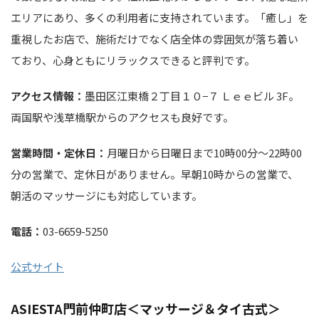
エリアにあり、多くの利用者に支持されています。「癒し」を
重視したお店で、施術だけでなく店全体の雰囲気が落ち着い
ており、心身ともにリラックスできると評判です。
アクセス情報：
墨田区江東橋２丁目１０−７ Ｌｅｅビル 3F。
両国駅や浅草橋駅からのアクセスも良好です。
営業時間・定休日：
月曜日から日曜日まで10時00分～22時00
分の営業で、定休日がありません。早朝10時からの営業で、
朝活のマッサージにも対応しています。
電話：
03-6659-5250
公式サイト
ASIESTA門前仲町店＜マッサージ＆タイ古式＞