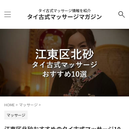
タイ古式マッサージ情報を紹介
タイ古式マッサージマガジン
HOME
>
マッサージ
>
マッサージ
江東区北砂おすすめのタイ古式マッサージ10