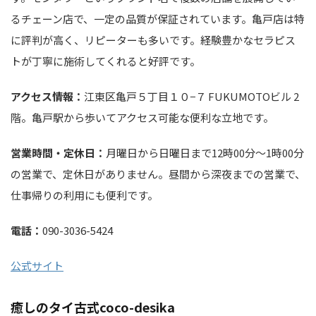
るチェーン店で、一定の品質が保証されています。亀戸店は特
に評判が高く、リピーターも多いです。経験豊かなセラピス
トが丁寧に施術してくれると好評です。
アクセス情報：
江東区亀戸５丁目１０−７ FUKUMOTOビル 2
階。亀戸駅から歩いてアクセス可能な便利な立地です。
営業時間・定休日：
月曜日から日曜日まで12時00分～1時00分
の営業で、定休日がありません。昼間から深夜までの営業で、
仕事帰りの利用にも便利です。
電話：
090-3036-5424
公式サイト
癒しのタイ古式coco-desika