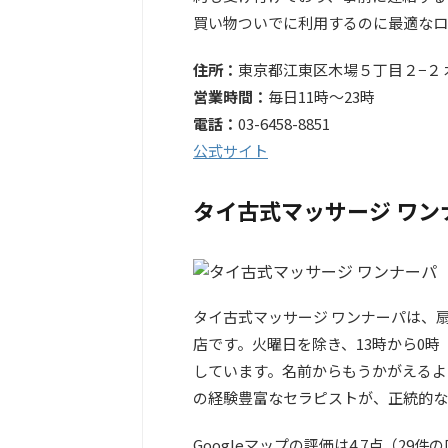
買い物ついでに利用するのに最適なロ
住所：
東京都江東区木場５丁目２−２ 木
営業時間：
毎日11時～23時
電話：
03-6458-8851
公式サイト
タイ古式マッサージ ワン
タイ古式マッサージ ワンナーパは、
店です。火曜日を除き、13時から0
しています。名前からもうかがえるよ
の経験豊富なセラピストが、正統的な
Googleマップの評価は4.7点（2