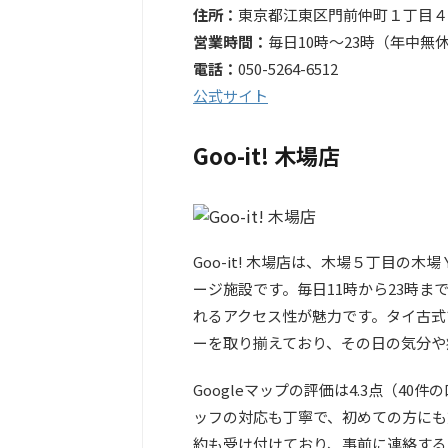
住所：
東京都江東区門前仲町１丁目４−
営業時間：
毎日10時～23時（年中無
電話：
050-5264-6512
公式サイト
Goo-it! 木場店
Goo-it! 木場店は、木場５丁目の
ージ施設です。毎日11時から23時
れるアクセス性が魅力です。タイ古式
ーを取り揃えており、その日の気分や
Googleマップの評価は4.3点（4
ッフの対応も丁寧で、初めての方にも
約も受け付けており、事前に連絡する