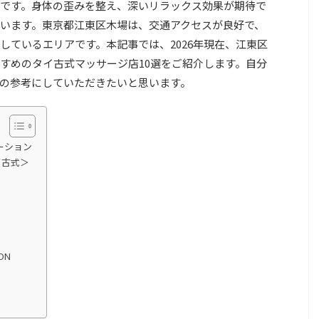
です。身体の歪みを整え、深いリラックス効果が期待で
います。東京都江東区木場は、交通アクセスが良好で、
しているエリアです。本記事では、2026年現在、江東区
すめのタイ古式マッサージ店10選をご紹介します。自分
の参考にしていただきたいと思います。
ーション
イ古式＞
ON