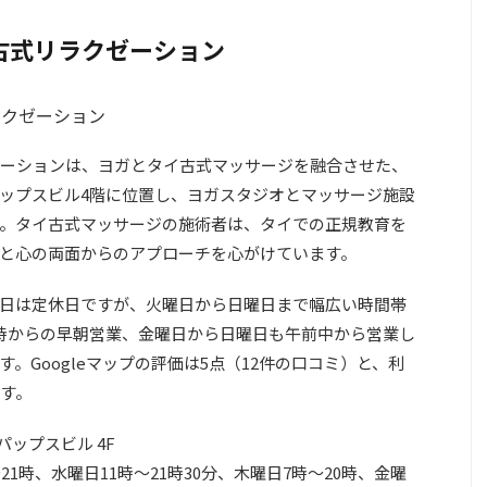
古式リラクゼーション
ーションは、ヨガとタイ古式マッサージを融合させた、
ップスビル4階に位置し、ヨガスタジオとマッサージ施設
。タイ古式マッサージの施術者は、タイでの正規教育を
と心の両面からのアプローチを心がけています。
日は定休日ですが、火曜日から日曜日まで幅広い時間帯
時からの早朝営業、金曜日から日曜日も午前中から営業し
。Googleマップの評価は5点（12件の口コミ）と、利
す。
パップスビル 4F
21時、水曜日11時～21時30分、木曜日7時～20時、金曜