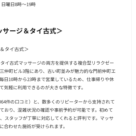
、日曜日8時～19時
マッサージ＆タイ古式＞
ジとタイ古式マッサージの両方を提供する複合型リラクゼー
三仲町ビル3階にあり、古い町並みが魅力的な門前仲町エ
毎日10時から23時まで営業しているため、仕事帰りや休
て気軽に利用できるのが大きな特徴です。
点（364件の口コミ）と、数多くのリピーターから支持されて
ており、混雑状況の確認や事前予約が可能です。初めて
、スタッフが丁寧に対応してくれると評判です。マッサ
に合わせた施術が受けられます。