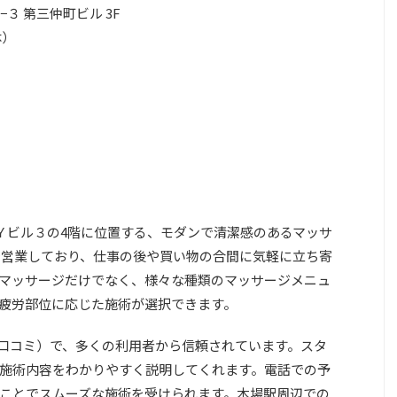
３ 第三仲町ビル 3F
休）
木場Ｙビル３の4階に位置する、モダンで清潔感のあるマッサ
まで営業しており、仕事の後や買い物の合間に気軽に立ち寄
マッサージだけでなく、様々な種類のマッサージメニュ
疲労部位に応じた施術が選択できます。
0件の口コミ）で、多くの利用者から信頼されています。スタ
施術内容をわかりやすく説明してくれます。電話での予
ことでスムーズな施術を受けられます。木場駅周辺での