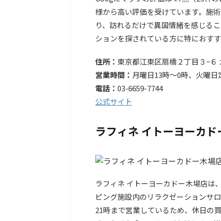
様から高い評価を受けています。施術
り、訪れるだけで異国情緒を感じるこ
ションを探されている方に特におすす
住所：
東京都江東区扇橋２丁目３−６
営業時間：
月曜日13時～0時、火曜日
電話：
03-6659-7744
公式サイト
ラフィネ イトーヨーカド
ラフィネ イトーヨーカドー木場店は
ピング施設内のリラクゼーションサロ
21時まで営業しているため、休日の