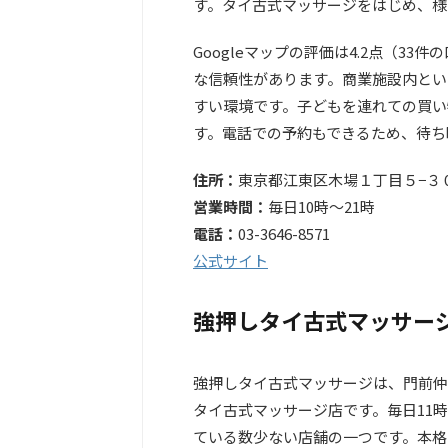
す。タイ古式マッサージをはじめ、様
Googleマップの評価は4.2点（3
な信頼性があります。商業施設内とい
すい環境です。子どもを連れての買い
す。電話での予約もできるため、待ち
住所：
東京都江東区木場１丁目５−３
営業時間：
毎日10時～21時
電話：
03-3646-8571
公式サイト
強押しタイ古式マッサー
強押しタイ古式マッサージは、門前仲
タイ古式マッサージ店です。毎日11
ている数少ない店舗の一つです。本格