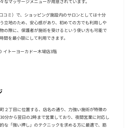
々なマッサージメニューが用意されています。
3件の口コミ）で、ショッピング施設内のサロンとしては十分
う立地のため、安心感があり、初めての方でも利用しや
物の際に、保護者が施術を受けるという使い方も可能で
時間を最小限にして利用できます。
０ イトーヨーカドー木場店3階
ジ
町２丁目に位置する、店名の通り、力強い施術が特徴の
時30分から翌日の2時まで営業しており、夜間営業に対応し
的な「強い押し」のテクニックを求める方に最適で、筋