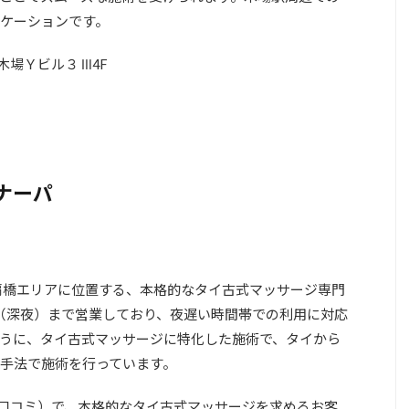
ケーションです。
場Ｙビル３ Ⅲ4F
ナーパ
扇橋エリアに位置する、本格的なタイ古式マッサージ専門
時（深夜）まで営業しており、夜遅い時間帯での利用に対応
うに、タイ古式マッサージに特化した施術で、タイから
手法で施術を行っています。
9件の口コミ）で、本格的なタイ古式マッサージを求めるお客