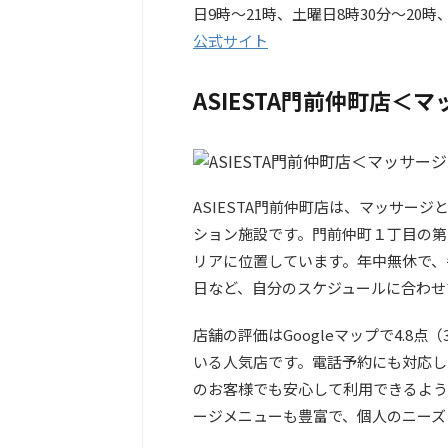
日9時～21時、土曜日8時30分～20時
公式サイト
ASIESTA門前仲町店＜
ASIESTA門前仲町店は、マッサー
ション施設です。門前仲町１丁目の第
リアに位置しています。年中無休で、
日など、自分のスケジュールに合わせ
店舗の評価はGoogleマップで4.8
いる人気店です。電話予約にも対応し
のお客様でも安心して利用できるよう
ージメニューも豊富で、個人のニーズ