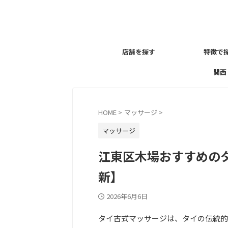
店舗を探す
特徴で
関西
HOME
>
マッサージ
>
マッサージ
江東区木場おすすめのタ
新】
2026年6月6日
タイ古式マッサージは、タイの伝統的