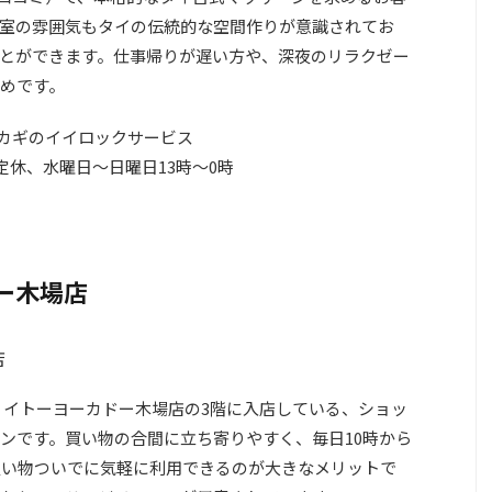
室の雰囲気もタイの伝統的な空間作りが意識されてお
とができます。仕事帰りが遅い方や、深夜のリラクゼー
めです。
 カギのイイロックサービス
定休、水曜日～日曜日13時～0時
ー木場店
、イトーヨーカドー木場店の3階に入店している、ショッ
ンです。買い物の合間に立ち寄りやすく、毎日10時から
買い物ついでに気軽に利用できるのが大きなメリットで